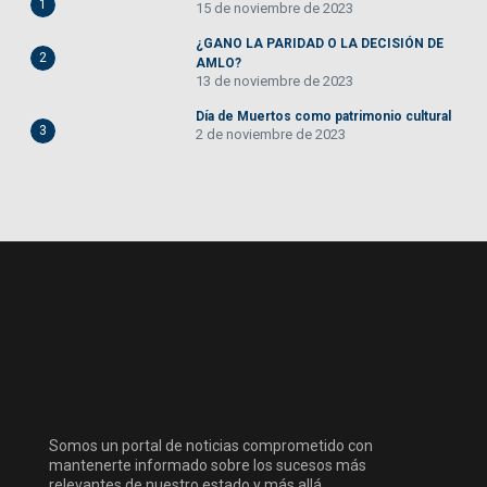
1
15 de noviembre de 2023
¿GANO LA PARIDAD O LA DECISIÓN DE
2
AMLO?
13 de noviembre de 2023
Día de Muertos como patrimonio cultural
3
2 de noviembre de 2023
Somos un portal de noticias comprometido con
mantenerte informado sobre los sucesos más
relevantes de nuestro estado y más allá.