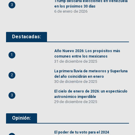
Trump descarta elecciones en Venezuela
3
en los próximos 30 días
6 de enero de 2026
Destacadas:
Año Nuevo 2026: Los propósitos más
1
comunes entre los mexicanos
31 de diciembre de 2025
La primera lluvia de meteoros y Superluna
2
del año coincidirán en enero
30 de diciembre de 2025
El cielo de enero de 2026: un espectáculo
3
astronómico imperdible
29 de diciembre de 2025
Opinión:
El poder de tu voto para el 2024