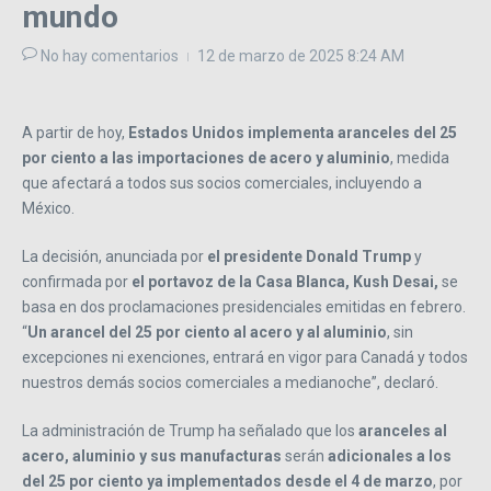
mundo
No hay comentarios
12 de marzo de 2025
8:24 AM
A partir de hoy,
Estados Unidos implementa aranceles del 25
por ciento a las importaciones de acero y aluminio
, medida
que afectará a todos sus socios comerciales, incluyendo a
México.
La decisión, anunciada por
el presidente Donald Trump
y
confirmada por
el portavoz de la Casa Blanca, Kush Desai,
se
basa en dos proclamaciones presidenciales emitidas en febrero.
“
Un arancel del 25 por ciento al acero y al aluminio
, sin
excepciones ni exenciones, entrará en vigor para Canadá y todos
nuestros demás socios comerciales a medianoche”, declaró.
La administración de Trump ha señalado que los
aranceles al
acero, aluminio y sus manufacturas
serán
adicionales a los
del 25 por ciento ya implementados desde el 4 de marzo
, por