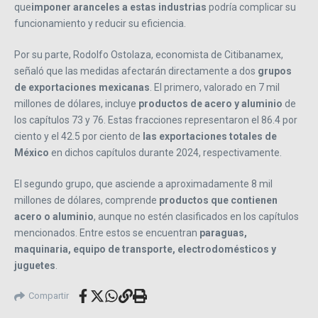
que
imponer aranceles a estas industrias
podría complicar su
funcionamiento y reducir su eficiencia.
Por su parte, Rodolfo Ostolaza, economista de Citibanamex,
señaló que las medidas afectarán directamente a dos
grupos
de exportaciones mexicanas
. El primero, valorado en 7 mil
millones de dólares, incluye
productos de acero y aluminio
de
los capítulos 73 y 76. Estas fracciones representaron el 86.4 por
ciento y el 42.5 por ciento de
las exportaciones totales de
México
en dichos capítulos durante 2024, respectivamente.
El segundo grupo, que asciende a aproximadamente 8 mil
millones de dólares, comprende
productos que contienen
acero o aluminio
, aunque no estén clasificados en los capítulos
mencionados. Entre estos se encuentran
paraguas,
maquinaria, equipo de transporte, electrodomésticos y
juguetes
.
Compartir