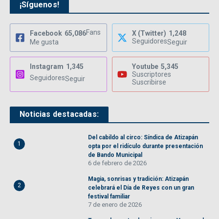
¡Síguenos!
Fans
Facebook
65,086
X (Twitter)
1,248
Seguidores
Me gusta
Seguir
Instagram
1,345
Youtube
5,345
Suscriptores
Seguidores
Seguir
Suscribirse
Noticias destacadas:
Del cabildo al circo: Síndica de Atizapán
1
opta por el ridículo durante presentación
de Bando Municipal
6 de febrero de 2026
Magia, sonrisas y tradición: Atizapán
2
celebrará el Día de Reyes con un gran
festival familiar
7 de enero de 2026