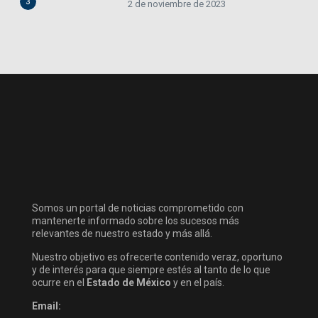
3
2 de noviembre de 2023
Somos un portal de noticias comprometido con
mantenerte informado sobre los sucesos más
relevantes de nuestro estado y más allá.
Nuestro objetivo es ofrecerte contenido veraz, oportuno
y de interés para que siempre estés al tanto de lo que
ocurre en el
Estado de México
y en el país.
Email: