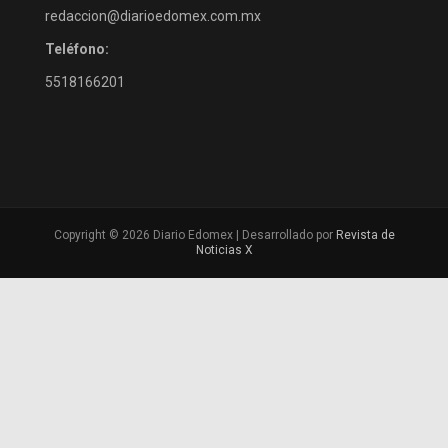
redaccion@diarioedomex.com.mx
Teléfono:
5518166201
Copyright © 2026 Diario Edomex | Desarrollado por
Revista de
Noticias X