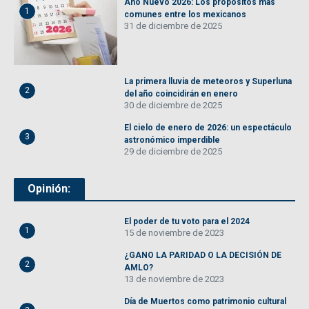
Año Nuevo 2026: Los propósitos más
1
comunes entre los mexicanos
31 de diciembre de 2025
La primera lluvia de meteoros y Superluna
2
del año coincidirán en enero
30 de diciembre de 2025
El cielo de enero de 2026: un espectáculo
3
astronómico imperdible
29 de diciembre de 2025
Opinión:
El poder de tu voto para el 2024
1
15 de noviembre de 2023
¿GANO LA PARIDAD O LA DECISIÓN DE
2
AMLO?
13 de noviembre de 2023
Día de Muertos como patrimonio cultural