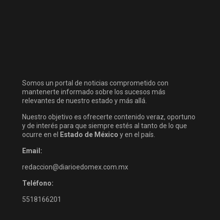
Somos un portal de noticias comprometido con
mantenerte informado sobre los sucesos más
relevantes de nuestro estado y más allá.
Nuestro objetivo es ofrecerte contenido veraz, oportuno
y de interés para que siempre estés al tanto de lo que
ocurre en el
Estado de México
y en el país.
Email:
redaccion@diarioedomex.com.mx
Teléfono:
5518166201