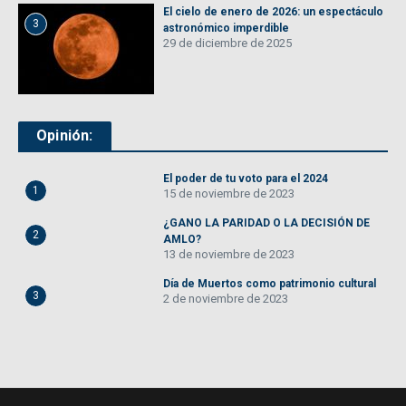
El cielo de enero de 2026: un espectáculo
3
astronómico imperdible
29 de diciembre de 2025
Opinión:
El poder de tu voto para el 2024
1
15 de noviembre de 2023
¿GANO LA PARIDAD O LA DECISIÓN DE
2
AMLO?
13 de noviembre de 2023
Día de Muertos como patrimonio cultural
3
2 de noviembre de 2023