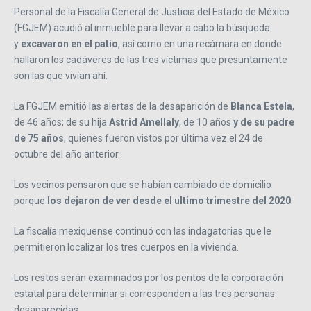
Personal de la Fiscalía General de Justicia del Estado de México
(FGJEM) acudió al inmueble para llevar a cabo la búsqueda
y
excavaron en el patio
, así como en una recámara en donde
hallaron los cadáveres de las tres víctimas que presuntamente
son las que vivían ahí.
La FGJEM emitió las alertas de la desaparición de
Blanca Estela
,
de 46 años; de su hija
Astrid Amellaly
, de 10 años
y de su padre
de 75 años
, quienes fueron vistos por última vez el 24 de
octubre del año anterior.
Los vecinos pensaron que se habían cambiado de domicilio
porque
los dejaron de ver desde el ultimo trimestre del 2020
.
La fiscalía mexiquense continuó con las indagatorias que le
permitieron localizar los tres cuerpos en la vivienda.
Los restos serán examinados por los peritos de la corporación
estatal para determinar si corresponden a las tres personas
desaparecidas.