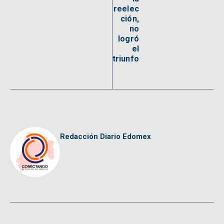
reelec
ción,
no
logró
el
triunfo
Redacción Diario Edomex