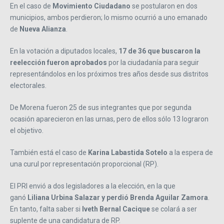
En el caso de
Movimiento Ciudadano
se postularon en dos
municipios, ambos perdieron; lo mismo ocurrió a uno emanado
de
Nueva Alianza
.
En la votación a diputados locales,
17 de 36 que buscaron la
reelección fueron aprobados
por la ciudadanía para seguir
representándolos en los próximos tres años desde sus distritos
electorales.
De Morena fueron 25 de sus integrantes que por segunda
ocasión aparecieron en las urnas, pero de ellos sólo 13 lograron
el objetivo.
También está el caso de
Karina Labastida Sotelo
a la espera de
una curul por representación proporcional (RP).
El PRI envió a dos legisladores a la elección, en la que
ganó
Liliana Urbina Salazar y perdió Brenda Aguilar Zamora
.
En tanto, falta saber si
Iveth Bernal Cacique
se colará a ser
suplente de una candidatura de RP.