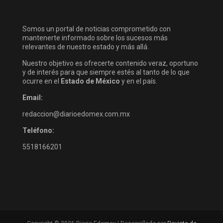
Somos un portal de noticias comprometido con
mantenerte informado sobre los sucesos más
relevantes de nuestro estado y más allá.
Nuestro objetivo es ofrecerte contenido veraz, oportuno
y de interés para que siempre estés al tanto de lo que
ocurre en el
Estado de México
y en el país.
Email:
redaccion@diarioedomex.com.mx
Teléfono:
5518166201