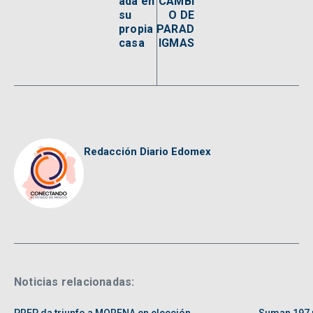
ada en
CAMBI
su
O DE
propia
PARAD
casa
IGMAS
Redacción Diario Edomex
Noticias relacionadas: