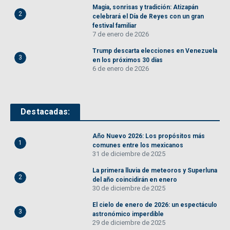
Magia, sonrisas y tradición: Atizapán
2
celebrará el Día de Reyes con un gran
festival familiar
7 de enero de 2026
Trump descarta elecciones en Venezuela
3
en los próximos 30 días
6 de enero de 2026
Destacadas:
Año Nuevo 2026: Los propósitos más
1
comunes entre los mexicanos
31 de diciembre de 2025
La primera lluvia de meteoros y Superluna
2
del año coincidirán en enero
30 de diciembre de 2025
El cielo de enero de 2026: un espectáculo
3
astronómico imperdible
29 de diciembre de 2025