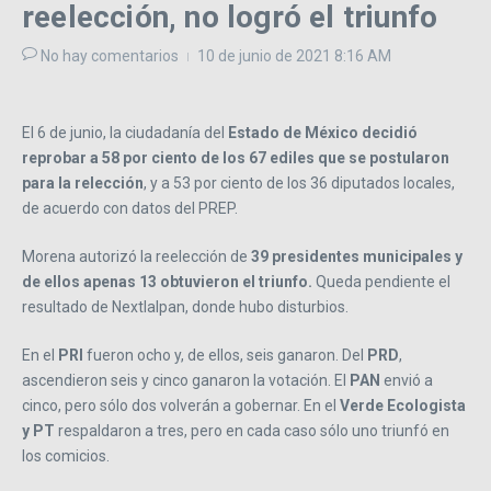
reelección, no logró el triunfo
No hay comentarios
10 de junio de 2021
8:16 AM
El 6 de junio, la ciudadanía del
Estado de México decidió
reprobar a 58 por ciento de los 67 ediles que se postularon
para la relección
, y a 53 por ciento de los 36 diputados locales,
de acuerdo con datos del PREP.
Morena autorizó la reelección de
39 presidentes municipales y
de ellos apenas 13 obtuvieron el triunfo.
Queda pendiente el
resultado de Nextlalpan, donde hubo disturbios.
En el
PRI
fueron ocho y, de ellos, seis ganaron. Del
PRD
,
ascendieron seis y cinco ganaron la votación. El
PAN
envió a
cinco, pero sólo dos volverán a gobernar. En el
Verde Ecologista
y PT
respaldaron a tres, pero en cada caso sólo uno triunfó en
los comicios.