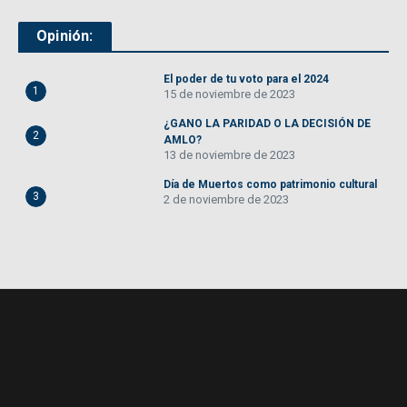
Opinión:
El poder de tu voto para el 2024
1
15 de noviembre de 2023
¿GANO LA PARIDAD O LA DECISIÓN DE
2
AMLO?
13 de noviembre de 2023
Día de Muertos como patrimonio cultural
3
2 de noviembre de 2023