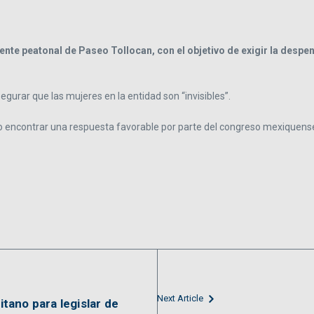
te peatonal de Paseo Tollocan, con el objetivo de exigir la despen
segurar que las mujeres en la entidad son “invisibles”.
encontrar una respuesta favorable por parte del congreso mexiquense, p
Next Article
ano para legislar de