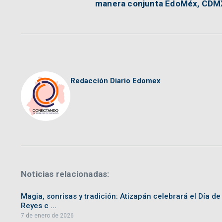
manera conjunta EdoMéx, CDMX
Redacción Diario Edomex
Noticias relacionadas:
Magia, sonrisas y tradición: Atizapán celebrará el Día de
Reyes c ...
7 de enero de 2026