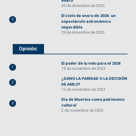
enero
30 de diciembre de 2025
El cielo de enero de 2026: un
3
espectáculo astronómico
imperdible
29 de diciembre de 2025
Opinión:
El poder de tu voto para el 2024
1
15 de noviembre de 2023
¿GANO LA PARIDAD O LA DECISIÓN
2
DE AMLO?
13 de noviembre de 2023
Día de Muertos como patrimonio
3
cultural
2 de noviembre de 2023