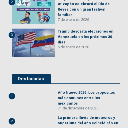
2
Atizapán celebrará el Día de
Reyes con un gran festival
familiar
7 de enero de 2026
Trump descarta elecciones en
3
Venezuela en los próximos 30
días
6 de enero de 2026
Destacadas:
Año Nuevo 2026: Los propósitos
1
más comunes entre los
mexicanos
31 de diciembre de 2025
La primera lluvia de meteoros y
2
Superluna del año coincidirán en