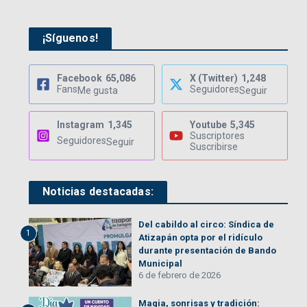
¡Síguenos!
Facebook
65,086
X (Twitter)
1,248
Fans
Seguidores
Me gusta
Seguir
Instagram
1,345
Youtube
5,345
Suscriptores
Seguidores
Seguir
Suscribirse
Noticias destacadas:
Del cabildo al circo: Síndica de
1
Atizapán opta por el ridículo
durante presentación de Bando
Municipal
6 de febrero de 2026
Magia, sonrisas y tradición: