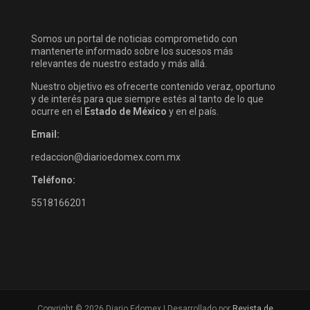
Somos un portal de noticias comprometido con
mantenerte informado sobre los sucesos más
relevantes de nuestro estado y más allá.
Nuestro objetivo es ofrecerte contenido veraz, oportuno
y de interés para que siempre estés al tanto de lo que
ocurre en el
Estado de México
y en el país.
Email:
redaccion@diarioedomex.com.mx
Teléfono:
5518166201
Copyright © 2026 Diario Edomex | Desarrollado por
Revista de