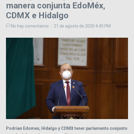
manera conjunta EdoMéx,
CDMX e Hidalgo
No hay comentarios
21 de agosto de 2020
4:40 PM
Podrían Edomex, Hidalgo y CDMX tener parlamento conjunto