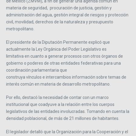
de México (ZMVM), a fin de generar una agenda común en
materia de seguridad, procuración de justicia, gestión y
administración del agua, gestión integral de riesgos y protección
civil, movilidad, derechos de la naturaleza y presupuesto
metropolitano.
El presidente de la Diputación Permanente explicó que
actualmente la Ley Orgánica del Poder Legislativo es
limitativa en cuanto a generar procesos con otros órganos de
gobierno o poderes de otras entidades federativas para una
coordinación parlamentaria que
construya vínculos e intercambios información sobre temas de
interés común en materia de desarrollo metropolitano.
Por ello, destacó la necesidad de contar con un marco
institucional que coadyuve a la relación entre los cuerpos
legislativos de las entidades involucradas. Tomando en cuenta la
densidad poblacional, de más de 21 millones de habitantes.
El legislador detalló que la Organización para la Cooperación y el