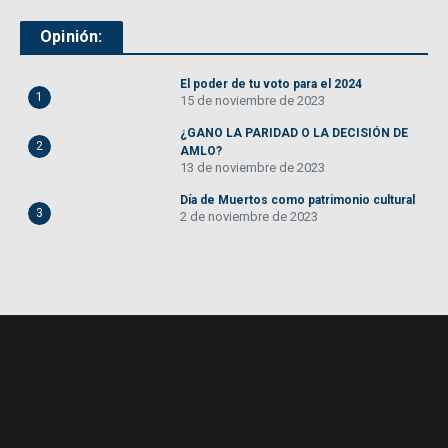
Opinión:
El poder de tu voto para el 2024
1
15 de noviembre de 2023
¿GANO LA PARIDAD O LA DECISIÓN DE
2
AMLO?
13 de noviembre de 2023
Día de Muertos como patrimonio cultural
3
2 de noviembre de 2023