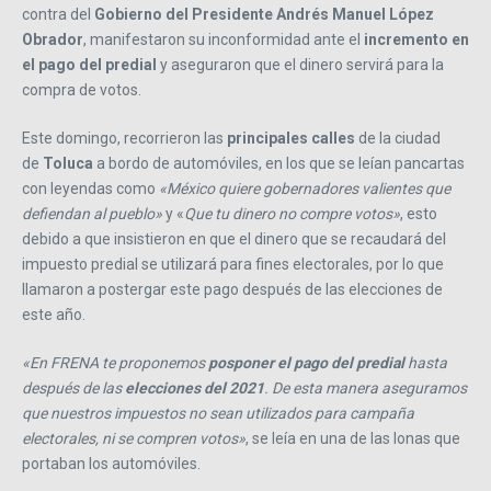
contra del
Gobierno del Presidente Andrés Manuel López
Obrador
, manifestaron su inconformidad ante el
incremento en
el pago del predial
y aseguraron que el dinero servirá para la
compra de votos.
Este domingo, recorrieron las
principales calles
de la ciudad
de
Toluca
a bordo de automóviles, en los que se leían pancartas
con leyendas como
«México quiere gobernadores valientes que
defiendan al pueblo»
y «
Que tu dinero no compre votos»
, esto
debido a que insistieron en que el dinero que se recaudará del
impuesto predial se utilizará para fines electorales, por lo que
llamaron a postergar este pago después de las elecciones de
este año.
«En FRENA te proponemos
posponer el pago del predial
hasta
después de las
elecciones del 2021
. De esta manera aseguramos
que nuestros impuestos no sean utilizados para campaña
electorales, ni se compren votos»
, se leía en una de las lonas que
portaban los automóviles.