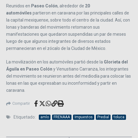
Reunidos en
Paseo Colón
, alrededor de
20
automóviles
partieron en caravana por las principales calles de
la capital mexiquense, sobre todo el centro de la ciudad. Así, con
lonas y banderas del movimiento retomaron sus
manifestaciones que quedaron suspendidas un par de meses
luego de que algunos integrantes de diversos estados
permanecieran en el zócalo de la Ciudad de México.
La movilización en los automóviles partió desde la
Glorieta del
Águila en Paseo Colón
y Venustiano Carranza, los integrantes
del movimiento se reunieron antes del mediodía para colocar las
lonas en las que expresaban su inconformidad y partir en
caravana.
Compartir
Etiquetado:
amlo
FRENAAA
Impuestos
Predial
toluca