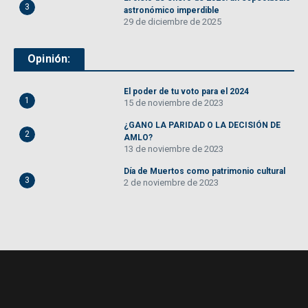
3
astronómico imperdible
29 de diciembre de 2025
Opinión:
El poder de tu voto para el 2024
1
15 de noviembre de 2023
¿GANO LA PARIDAD O LA DECISIÓN DE
2
AMLO?
13 de noviembre de 2023
Día de Muertos como patrimonio cultural
3
2 de noviembre de 2023