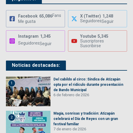
Fans
Facebook
65,086
X (Twitter)
1,248
Seguidores
Me gusta
Seguir
Instagram
1,345
Youtube
5,345
Suscriptores
Seguidores
Seguir
Suscribirse
Noticias destacadas:
Del cabildo al circo: Síndica de Atizapán
1
opta por el ridículo durante presentación
de Bando Municipal
6 de febrero de 2026
Magia, sonrisas y tradición: Atizapán
2
celebrará el Día de Reyes con un gran
festival familiar
7 de enero de 2026