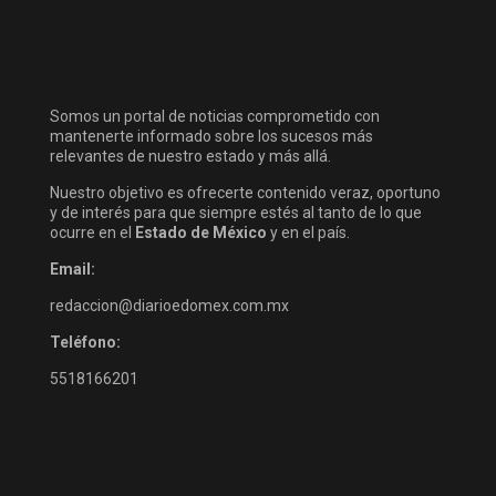
Somos un portal de noticias comprometido con
mantenerte informado sobre los sucesos más
relevantes de nuestro estado y más allá.
Nuestro objetivo es ofrecerte contenido veraz, oportuno
y de interés para que siempre estés al tanto de lo que
ocurre en el
Estado de México
y en el país.
Email:
redaccion@diarioedomex.com.mx
Teléfono:
5518166201