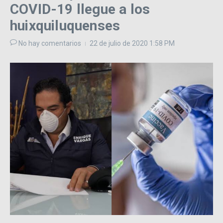
COVID-19 llegue a los
huixquiluquenses
No hay comentarios
22 de julio de 2020
1:58 PM