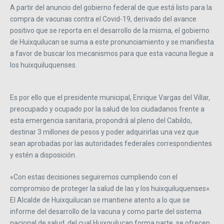
A partir del anuncio del gobierno federal de que está listo para la
compra de vacunas contra el Covid-19, derivado del avance
positivo que se reporta en el desarrollo de la misma, el gobierno
de Huixquilucan se suma a este pronunciamiento y se manifiesta
a favor de buscar los mecanismos para que esta vacuna llegue a
los huixquiluquenses.
Es por ello que el presidente municipal, Enrique Vargas del Villar,
preocupado y ocupado por la salud de los ciudadanos frente a
esta emergencia sanitaria, propondrá al pleno del Cabildo,
destinar 3 millones de pesos y poder adquirirlas una vez que
sean aprobadas por las autoridades federales correspondientes
y estén a disposición.
«Con estas decisiones seguiremos cumpliendo con el
compromiso de proteger la salud de las y los huixquiluquenses».
El Alcalde de Huixquilucan se mantiene atento a lo que se
informe del desarrollo de la vacuna y como parte del sistema
nacional de salud, del cual Huixquilucan forma parte, se ofrecen