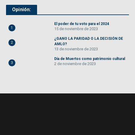
Opinión:
El poder de tu voto para el 2024
1
15 de noviembre de 2023
¿GANO LA PARIDAD O LA DECISIÓN DE
2
AMLO?
13 de noviembre de 2023
Día de Muertos como patrimonio cultural
3
2 de noviembre de 2023