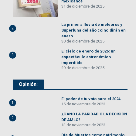
mexicanos
31 de diciembre de 2025
La primera lluvia de meteoros y
2
Superluna del año coincidirán en
enero
30 de diciembre de 2025
El cielo de enero de 2026: un
3
espectáculo astronómico
imperdible
29 de diciembre de 2025
Opinión:
El poder de tu voto para el 2024
1
15 de noviembre de 2023
¿GANO LA PARIDAD O LA DECISIÓN
2
DE AMLO?
13 de noviembre de 2023
Día de Muertos como patrimonio