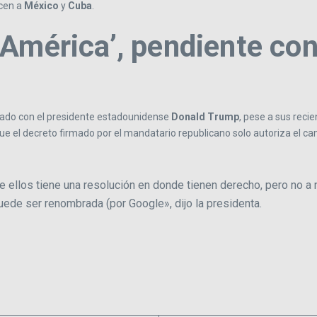
ecen a
México
y
Cuba
.
 América’, pendiente co
dado con el presidente estadounidense
Donald Trump
, pese a sus reci
ue el decreto firmado por el mandatario republicano solo autoriza el ca
ellos tiene una resolución en donde tienen derecho, pero no a n
puede ser renombrada (por Google», dijo la presidenta.