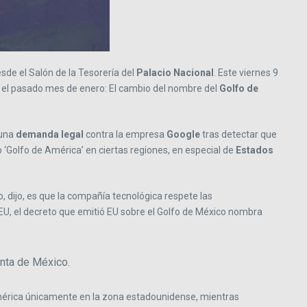
sde el Salón de la Tesorería del
Palacio Nacional
. Este viernes 9
er el pasado mes de enero: El cambio del nombre del
Golfo de
una
demanda legal
contra la empresa
Google
tras detectar que
‘Golfo de América’ en ciertas regiones, en especial de
Estados
o, dijo, es que la compañía tecnológica respete las
EU, el decreto que emitió EU sobre el Golfo de México nombra
enta de México.
 América únicamente en la zona estadounidense, mientras