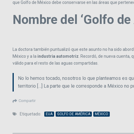
que Golfo de México debe conservarse en las áreas que perten
Nombre del ‘Golfo de
La doctora también puntualizó que este asunto no ha sido abor
México y a la
industria automotriz
. Recordó, de nueva cuenta, q
válido para el resto de las aguas compartidas.
No lo hemos tocado, nosotros lo que planteamos es que 
territorio […] La parte que le corresponde a México no 
Compartir
Etiquetado:
EUA
GOLFO DE AMÉRICA
MÉXICO