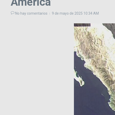
América’
No hay comentarios
9 de mayo de 2025
10:34 AM