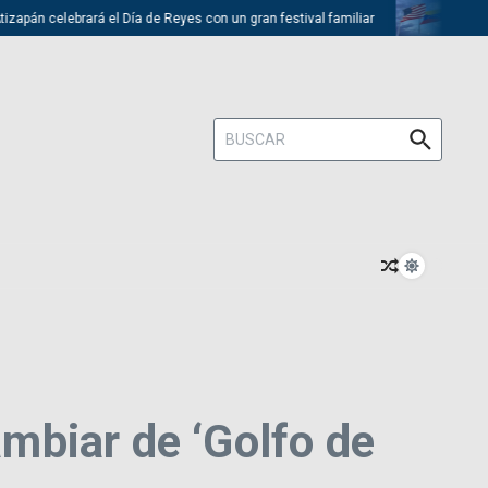
pán celebrará el Día de Reyes con un gran festival familiar
Trump de
Buscar:
mbiar de ‘Golfo de