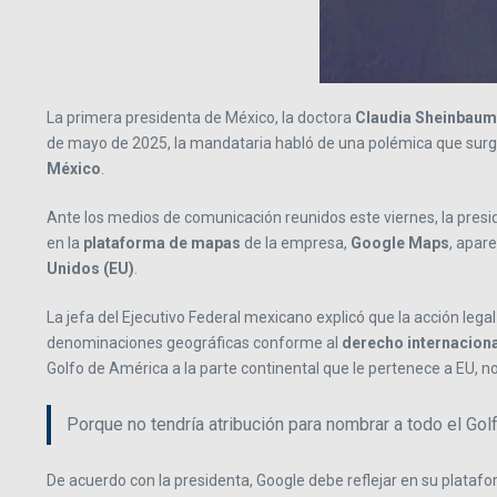
La primera presidenta de México, la doctora
Claudia Sheinbaum
de mayo de 2025, la mandataria habló de una polémica que sur
México
.
Ante los medios de comunicación reunidos este viernes, la pre
en la
plataforma de mapas
de la empresa,
Google Maps
, apar
Unidos (EU)
.
La jefa del Ejecutivo Federal mexicano explicó que la acción lega
denominaciones geográficas conforme al
derecho internaciona
Golfo de América a la parte continental que le pertenece a EU, no
Porque no tendría atribución para nombrar a todo el Gol
De acuerdo con la presidenta, Google debe reflejar en su plataf