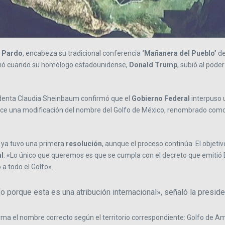
 Pardo
, encabeza su tradicional conferencia
‘Mañanera del Pueblo’
de
gió cuando su homólogo estadounidense,
Donald Trump
, subió al pod
sidenta Claudia Sheinbaum confirmó que el
Gobierno Federal
interpuso 
ece una modificación del nombre del Golfo de México, renombrado como 
l ya tuvo una primera
resolución
, aunque el proceso continúa. El objetiv
l
: «Lo único que queremos es que se cumpla con el decreto que emitió 
 a todo el Golfo».
fo porque esta es una atribución internacional», señaló la presid
orma el nombre correcto según el territorio correspondiente: Golfo de