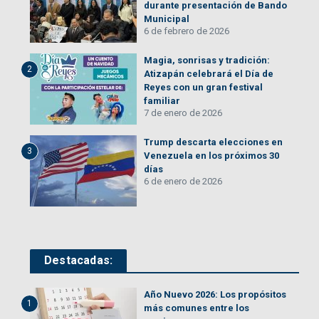
durante presentación de Bando
Municipal
6 de febrero de 2026
Magia, sonrisas y tradición:
2
Atizapán celebrará el Día de
Reyes con un gran festival
familiar
7 de enero de 2026
Trump descarta elecciones en
3
Venezuela en los próximos 30
días
6 de enero de 2026
Destacadas:
Año Nuevo 2026: Los propósitos
1
más comunes entre los