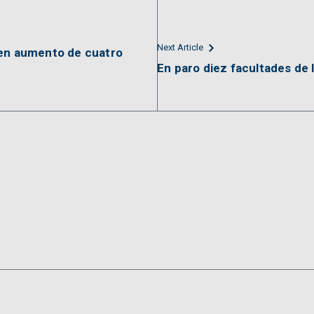
Next Article
den aumento de cuatro
En paro diez facultades de