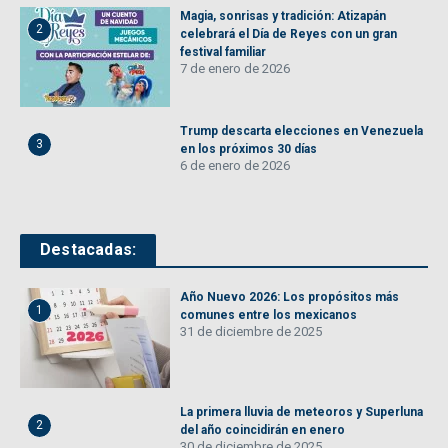
Magia, sonrisas y tradición: Atizapán
2
celebrará el Día de Reyes con un gran
festival familiar
7 de enero de 2026
Trump descarta elecciones en Venezuela
3
en los próximos 30 días
6 de enero de 2026
Destacadas:
Año Nuevo 2026: Los propósitos más
1
comunes entre los mexicanos
31 de diciembre de 2025
La primera lluvia de meteoros y Superluna
2
del año coincidirán en enero
30 de diciembre de 2025