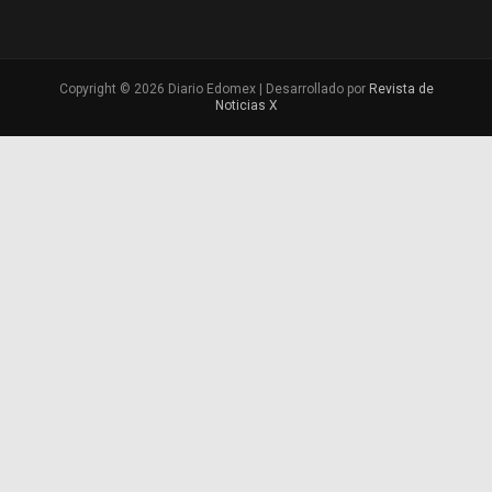
Copyright © 2026 Diario Edomex | Desarrollado por
Revista de
Noticias X