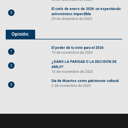
El cielo de enero de 2026: un espectáculo
3
astronómico imperdible
29 de diciembre de 2025
Opinión:
El poder de tu voto para el 2024
1
15 de noviembre de 2023
¿GANO LA PARIDAD O LA DECISIÓN DE
2
AMLO?
13 de noviembre de 2023
Día de Muertos como patrimonio cultural
3
2 de noviembre de 2023