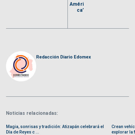
Améri
ca’
Redacción Diario Edomex
Noticias relacionadas:
Magia, sonrisas y tradición: Atizapán celebrará el
Crean vehíc
Día de Reyes c ...
explorar la f