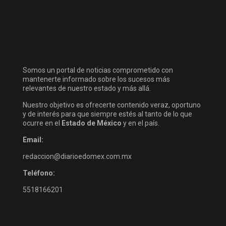
Somos un portal de noticias comprometido con
mantenerte informado sobre los sucesos más
relevantes de nuestro estado y más allá.
Nuestro objetivo es ofrecerte contenido veraz, oportuno
y de interés para que siempre estés al tanto de lo que
ocurre en el
Estado de México
y en el país.
Email:
redaccion@diarioedomex.com.mx
Teléfono:
5518166201