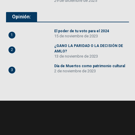
29 de diciembre de 2025
Opinión:
El poder de tu voto para el 2024
1
15 de noviembre de 2023
¿GANO LA PARIDAD O LA DECISIÓN DE
2
AMLO?
13 de noviembre de 2023
Día de Muertos como patrimonio cultural
3
2 de noviembre de 2023