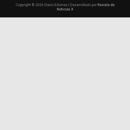
Copyright © 2026 Diario Edomex | Desarrollado por
Revista de
Noticias X