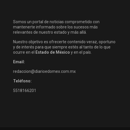
Somos un portal de noticias comprometido con
mantenerte informado sobre los sucesos más
relevantes de nuestro estado y más allá.
Nuestro objetivo es ofrecerte contenido veraz, oportuno
y de interés para que siempre estés al tanto de lo que
ocurre en el
Estado de México
y en el país.
Email:
redaccion@diarioedomex.com.mx
Teléfono:
5518166201