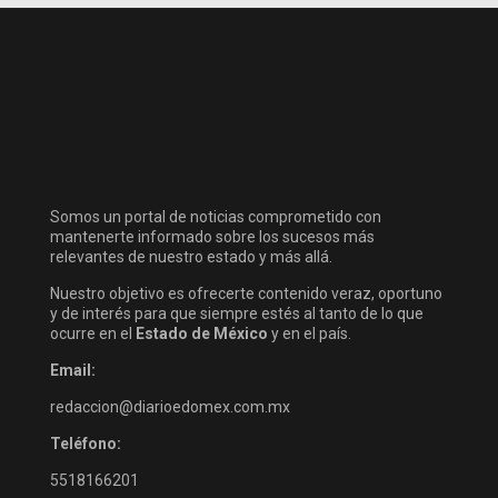
Somos un portal de noticias comprometido con
mantenerte informado sobre los sucesos más
relevantes de nuestro estado y más allá.
Nuestro objetivo es ofrecerte contenido veraz, oportuno
y de interés para que siempre estés al tanto de lo que
ocurre en el
Estado de México
y en el país.
Email:
redaccion@diarioedomex.com.mx
Teléfono:
5518166201