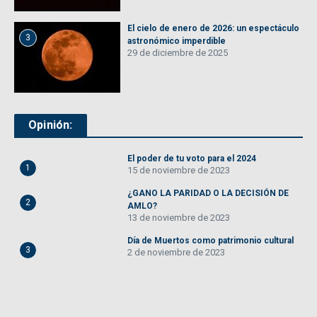
El cielo de enero de 2026: un espectáculo
3
astronómico imperdible
29 de diciembre de 2025
Opinión:
El poder de tu voto para el 2024
1
15 de noviembre de 2023
¿GANO LA PARIDAD O LA DECISIÓN DE
2
AMLO?
13 de noviembre de 2023
Día de Muertos como patrimonio cultural
3
2 de noviembre de 2023