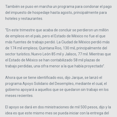
También se puso en marcha un programa para condonar el pago
del impuesto de hospedaje hasta agosto, principalmente para
hoteles y restaurantes.
“En este trimestre que acaba de concluir se perdieron un millón
de empleos en el país, pero el Estado de México no fue el que
más fuentes de trabajo perdió. La Ciudad de México perdió más
de 174 mil empleos; Quintana Roo, 130 mil, principalmente del
sector turístico; Nuevo León 85 mil y Jalisco, 77 mil. Mientras que
el Estado de México se han contabilizado 58 mil plazas de
trabajo perdidas, una cifra menor a la que había proyectado”.
Ahora que se tiene identificado eso, dijo Jarque, se lanzó el
programa Apoyo Solidario del Desempleo, mediante el cual, el
gobierno apoyará a aquellos que se quedaron sin trabajo en los
meses recientes.
El apoyo se dará en dos ministraciones de mil 500 pesos, dijo y la
idea es que este mismo mes se pueda iniciar con la entrega del