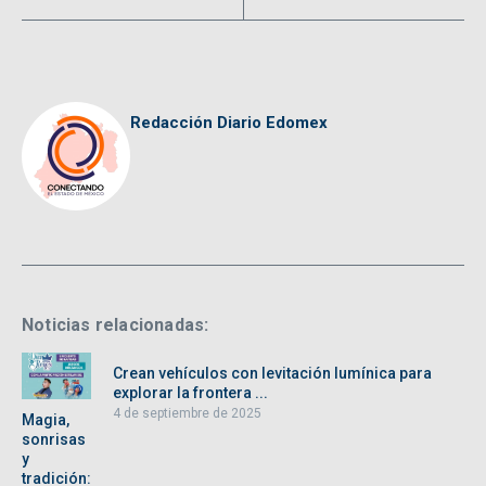
Redacción Diario Edomex
Noticias relacionadas:
Crean vehículos con levitación lumínica para
explorar la frontera ...
4 de septiembre de 2025
Magia,
sonrisas
y
tradición: