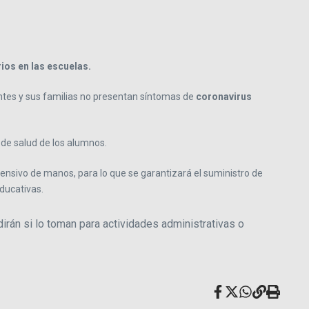
rios en las escuelas.
iantes y sus familias no presentan síntomas de
coronavirus
 de salud de los alumnos.
ensivo de manos, para lo que se garantizará el suministro de
educativas.
idirán si lo toman para actividades administrativas o