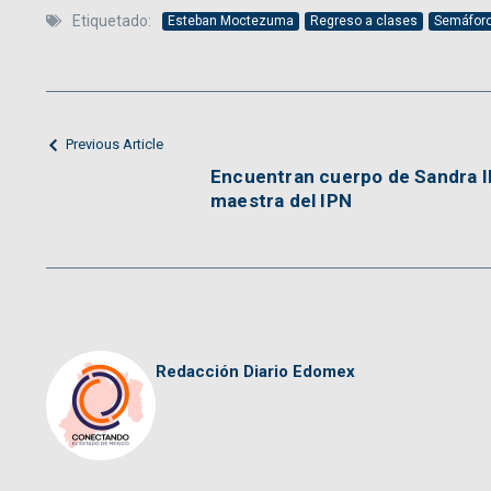
Etiquetado:
Esteban Moctezuma
Regreso a clases
Semáforo
Previous Article
Encuentran cuerpo de Sandra I
maestra del IPN
Redacción Diario Edomex