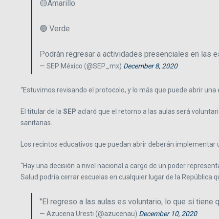
🟡Amarillo
🟢 Verde
Podrán regresar a actividades presenciales en las e
— SEP México (@SEP_mx)
December 8, 2020
“Estuvimos revisando el protocolo, y lo más que puede abrir un
El titular de la
SEP
aclaró que el retorno a las aulas será volunta
sanitarias.
Los recintos educativos que puedan abrir deberán implementar un s
“Hay una decisión a nivel nacional a cargo de un poder represent
Salud podría cerrar escuelas en cualquier lugar de la República q
"El regreso a las aulas es voluntario, lo que sí tiene
— Azucena Uresti (@azucenau)
December 10, 2020