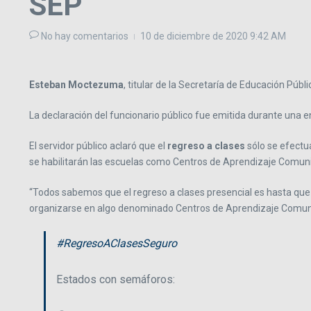
SEP
No hay comentarios
10 de diciembre de 2020
9:42 AM
Esteban Moctezuma
, titular de la Secretaría de Educación Públi
La declaración del funcionario público fue emitida durante una e
El servidor público aclaró que el
regreso a clases
sólo se efectu
se habilitarán las escuelas como Centros de Aprendizaje Comuni
“Todos sabemos que el regreso a clases presencial es hasta que
organizarse en algo denominado Centros de Aprendizaje Comunit
#RegresoAClasesSeguro
Estados con semáforos: