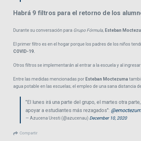
Habrá 9 filtros para el retorno de los alum
Durante su conversación para
Grupo Fórmula
,
Esteban Moctez
El primer filtro es en el hogar porque los padres de los niños t
COVID-19.
Otros filtros se implementarán al entrar a la escuela y al ingres
Entre las medidas mencionadas por
Esteban Moctezuma
tambié
agua potable en las escuelas; el empleo de una sana distancia de 
"El lunes irá una parte del grupo, el martes otra par
apoyar a estudiantes más rezagados":
@emoctezum
— Azucena Uresti (@azucenau)
December 10, 2020
Compartir