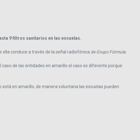
sta 9 filtros sanitarios en las escuelas.
e ella conduce a través de la señal radiofónica
de Grupo Fórmula
.
 caso de las entidades en amarillo el caso es diferente porque
 está en amarillo, de manera voluntaria las escuelas pueden