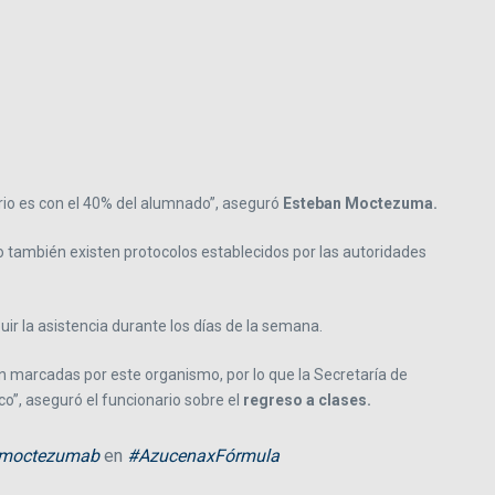
rio es con el 40% del alumnado”, aseguró
Esteban Moctezuma.
to también existen protocolos establecidos por las autoridades
ir la asistencia durante los días de la semana.
on marcadas por este organismo, por lo que la Secretaría de
co”, aseguró el funcionario sobre el
regreso a clases.
moctezumab
en
#AzucenaxFórmula