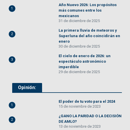
Año Nuevo 2026: Los propósitos
1
más comunes entre los
mexicanos
31 de diciembre de 2025
La primera lluvia de meteoros y
2
Superluna del año coincidirán en
enero
30 de diciembre de 2025
El cielo de enero de 2026: un
3
espectáculo astronómico
imperdible
29 de diciembre de 2025
Opinión:
El poder de tu voto para el 2024
1
15 de noviembre de 2023
¿GANO LA PARIDAD O LA DECISIÓN
2
DE AMLO?
13 de noviembre de 2023