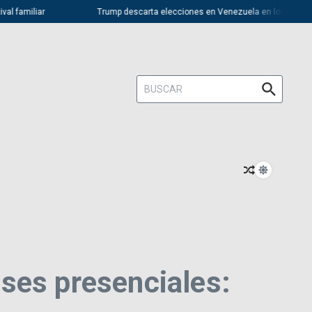
amiliar
Trump descarta elecciones en Venezuela en los próximos 3
Buscar:
lases presenciales: