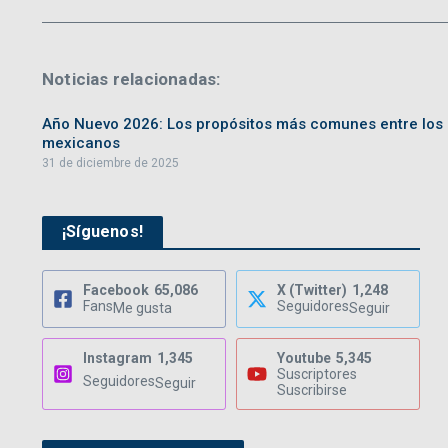
Noticias relacionadas:
Año Nuevo 2026: Los propósitos más comunes entre los
mexicanos
31 de diciembre de 2025
¡Síguenos!
Facebook
65,086
X (Twitter)
1,248
Fans
Seguidores
Me gusta
Seguir
Instagram
1,345
Youtube
5,345
Suscriptores
Seguidores
Seguir
Suscribirse