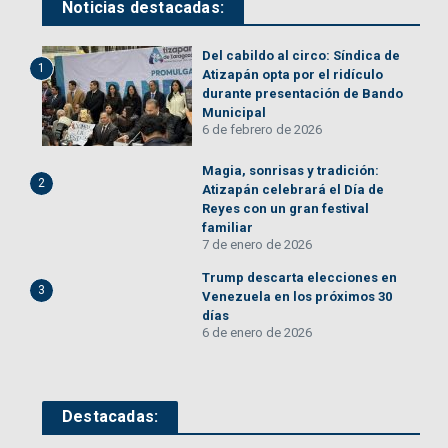
Noticias destacadas:
Del cabildo al circo: Síndica de
1
Atizapán opta por el ridículo
durante presentación de Bando
Municipal
6 de febrero de 2026
Magia, sonrisas y tradición:
2
Atizapán celebrará el Día de
Reyes con un gran festival
familiar
7 de enero de 2026
Trump descarta elecciones en
3
Venezuela en los próximos 30
días
6 de enero de 2026
Destacadas: