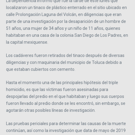
La dependencia informó que fue la tarde de este lunes que
localizaron un tinaco de plástico enterrado en el sitio ubicado en
calle Prolongación Laguna del Volcán, en diligencias que eran
parte de una investigación por la desaparición de un hombre de
51 años, una mujer de 34 años y un niño de 11 años, quienes
habitaban en una casa de la colonia San Diego de Los Padres, en
la capital mexiquense.
Los cadáveres fueron retirados del tinaco después de diversas
diligencias y con maquinaria del municipio de Toluca debido a
que estaban cubiertos con cemento.
Hasta el momento una de las principales hipótesis del triple
homicidio, es que las víctimas fueron asesinadas para
despojarlas del predio en el que habitaban y luego sus cuerpos
fueron llevado al predio donde se les encontró, sin embargo, se
agotarán otras posibles líneas de investigación.
Las pruebas periciales para determinar las causas de la muerte
continúan, así como la investigación que data de mayo de 2019