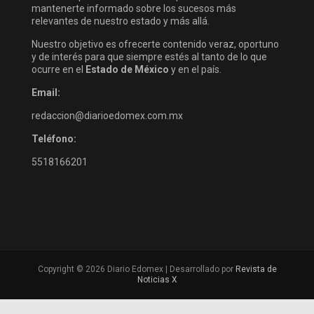
mantenerte informado sobre los sucesos más
relevantes de nuestro estado y más allá.
Nuestro objetivo es ofrecerte contenido veraz, oportuno
y de interés para que siempre estés al tanto de lo que
ocurre en el
Estado de México
y en el país.
Email:
redaccion@diarioedomex.com.mx
Teléfono:
5518166201
Copyright © 2026 Diario Edomex | Desarrollado por
Revista de
Noticias X