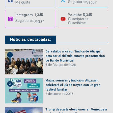
Seguidores
Me gusta
Seguir
Instagram
1,345
Youtube
5,345
Suscriptores
Seguidores
Seguir
Suscribirse
Noticias destacadas:
Del cabildo al circo: Síndica de Atizapán
1
opta por el ridículo durante presentación
de Bando Municipal
6 de febrero de 2026
Magia, sonrisas y tradición: Atizapán
2
celebrará el Día de Reyes con un gran
festival familiar
7 de enero de 2026
Trump descarta elecciones en Venezuela
3