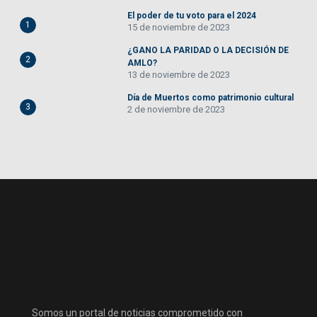
El poder de tu voto para el 2024
1
15 de noviembre de 2023
¿GANO LA PARIDAD O LA DECISIÓN DE
2
AMLO?
13 de noviembre de 2023
Día de Muertos como patrimonio cultural
3
2 de noviembre de 2023
Somos un portal de noticias comprometido con