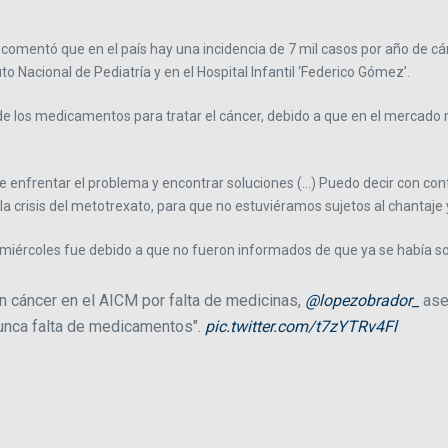
l, comentó que en el país hay una incidencia de 7 mil casos por año de
to Nacional de Pediatría y en el Hospital Infantil ‘Federico Gómez’.
e los medicamentos para tratar el cáncer, debido a que en el mercado
 enfrentar el problema y encontrar soluciones (…) Puedo decir con con
crisis del metotrexato, para que no estuviéramos sujetos al chantaje 
l miércoles fue debido a que no fueron informados de que ya se había 
on cáncer en el AICM por falta de medicinas,
@lopezobrador_
ase
 nunca falta de medicamentos".
pic.twitter.com/t7zYTRv4Fl