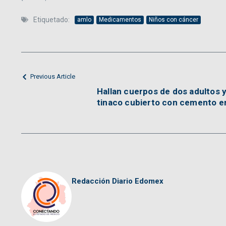
Etiquetado:
amlo
Medicamentos
Niños con cáncer
Previous Article
Hallan cuerpos de dos adultos y
tinaco cubierto con cemento e
Redacción Diario Edomex