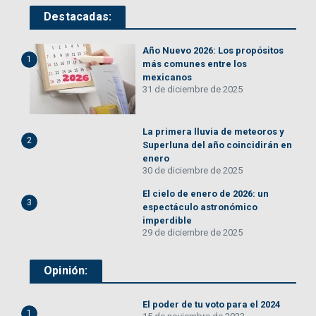
Destacadas:
Año Nuevo 2026: Los propósitos
1
más comunes entre los
mexicanos
31 de diciembre de 2025
La primera lluvia de meteoros y
2
Superluna del año coincidirán en
enero
30 de diciembre de 2025
El cielo de enero de 2026: un
3
espectáculo astronómico
imperdible
29 de diciembre de 2025
Opinión:
El poder de tu voto para el 2024
1