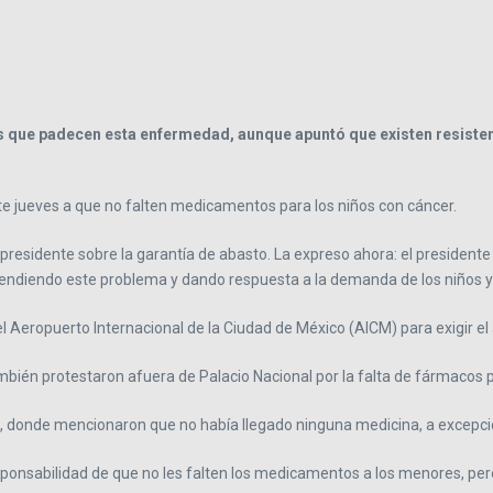
as que padecen esta enfermedad, aunque apuntó que existen resisten
 jueves a que no falten medicamentos para los niños con cáncer.
 presidente sobre la garantía de abasto. La expreso ahora: el presiden
á atendiendo este problema y dando respuesta a la demanda de los niños 
el Aeropuerto Internacional de la Ciudad de México (AICM) para exigir e
ambién protestaron afuera de Palacio Nacional por la falta de fármacos p
 donde mencionaron que no había llegado ninguna medicina, a excepció
sponsabilidad de que no les falten los medicamentos a los menores, pero