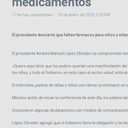
medicamentos
No hay comentarios
23 de enero de 2020
3:29 PM
El presidente descartó que falten fármacos para niños y niñ
El presidente Andrés Manuel López Obrador se comprometió este
«Quiero aquí decir que los padres querían una manifestación del
los niños, y todo el Gobierno, en este caso el sector salud, est
El miércoles, padres de niñas y niños con cáncer protestaron en 
Minutos antes de iniciar la conferencia de este día, los padres t
Sostuvieron algunas declaraciones con medios de comunicación,
López Obrador agregó que el Gobierno tiene la obligación y la re