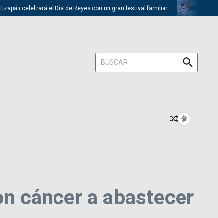
pán celebrará el Día de Reyes con un gran festival familiar
Trump des
Buscar:
n cáncer a abastecer