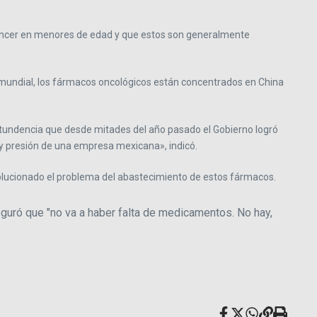
 cáncer en menores de edad y que estos son generalmente
 mundial, los fármacos oncológicos están concentrados en China
tundencia que desde mitades del año pasado el Gobierno logró
y presión de una empresa mexicana», indicó.
solucionado el problema del abastecimiento de estos fármacos.
guró que "no va a haber falta de medicamentos. No hay,