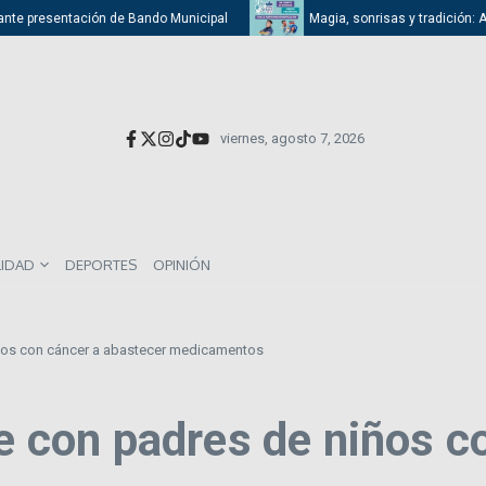
te presentación de Bando Municipal
Magia, sonrisas y tradición: Atiza
viernes, agosto 7, 2026
LIDAD
DEPORTES
OPINIÓN
os con cáncer a abastecer medicamentos
con padres de niños co