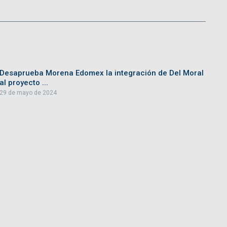
Desaprueba Morena Edomex la integración de Del Moral
al proyecto ...
29 de mayo de 2024