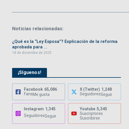
Noticias relacionadas:
¿Qué es la “Ley Esposa”? Explicación de la reforma
aprobada para ...
18 de diciembre de 2025
¡Síguenos!
Facebook
65,086
X (Twitter)
1,248
Fans
Seguidores
Me gusta
Seguir
Instagram
1,345
Youtube
5,345
Suscriptores
Seguidores
Seguir
Suscribirse