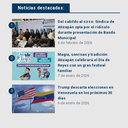
Noticias destacadas:
Del cabildo al circo: Síndica de
1
Atizapán opta por el ridículo
durante presentación de Bando
Municipal
6 de febrero de 2026
Magia, sonrisas y tradición:
2
Atizapán celebrará el Día de
Reyes con un gran festival
familiar
7 de enero de 2026
Trump descarta elecciones en
3
Venezuela en los próximos 30
días
6 de enero de 2026