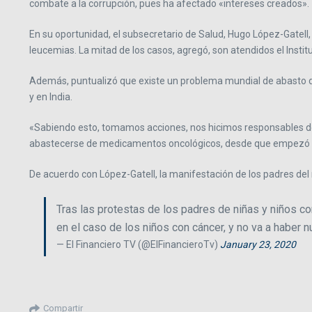
combate a la corrupción, pues ha afectado «intereses creados».
En su oportunidad, el subsecretario de Salud, Hugo López-Gatel
leucemias. La mitad de los casos, agregó, son atendidos el Institu
Además, puntualizó que existe un problema mundial de abasto d
y en India.
«Sabiendo esto, tomamos acciones, nos hicimos responsables de
abastecerse de medicamentos oncológicos, desde que empezó la 
De acuerdo con López-Gatell, la manifestación de los padres de
Tras las protestas de los padres de niñas y niños c
en el caso de los niños con cáncer, y no va a haber
— El Financiero TV (@ElFinancieroTv)
January 23, 2020
Compartir