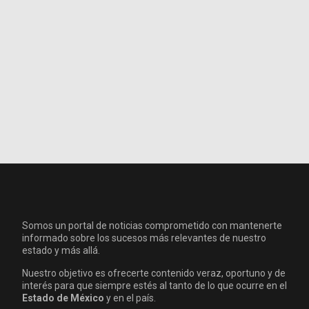
Somos un portal de noticias comprometido con mantenerte
informado sobre los sucesos más relevantes de nuestro
estado y más allá.
Nuestro objetivo es ofrecerte contenido veraz, oportuno y de
interés para que siempre estés al tanto de lo que ocurre en el
Estado de México
y en el país.