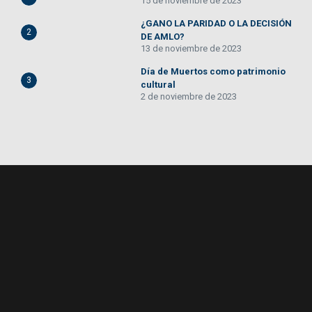
15 de noviembre de 2023
¿GANO LA PARIDAD O LA DECISIÓN
2
DE AMLO?
13 de noviembre de 2023
Día de Muertos como patrimonio
3
cultural
2 de noviembre de 2023