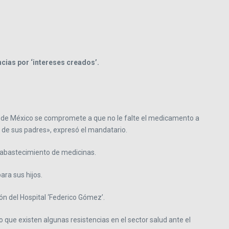
cias por ‘intereses creados’.
te de México se compromete a que no le falte el medicamento a
y de sus padres», expresó el mandatario.
l abastecimiento de medicinas.
ara sus hijos.
n del Hospital ‘Federico Gómez’.
 que existen algunas resistencias en el sector salud ante el