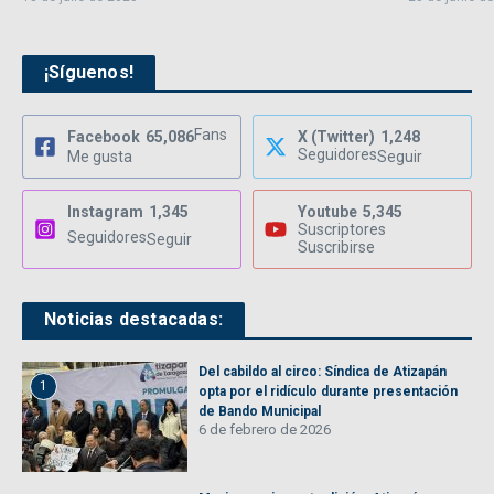
¡Síguenos!
Fans
Facebook
65,086
X (Twitter)
1,248
Seguidores
Me gusta
Seguir
Instagram
1,345
Youtube
5,345
Suscriptores
Seguidores
Seguir
Suscribirse
Noticias destacadas:
Del cabildo al circo: Síndica de Atizapán
1
opta por el ridículo durante presentación
de Bando Municipal
6 de febrero de 2026