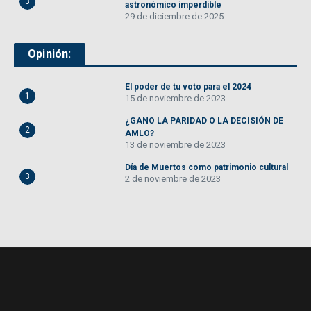
3
astronómico imperdible
29 de diciembre de 2025
Opinión:
El poder de tu voto para el 2024
1
15 de noviembre de 2023
¿GANO LA PARIDAD O LA DECISIÓN DE
2
AMLO?
13 de noviembre de 2023
Día de Muertos como patrimonio cultural
3
2 de noviembre de 2023