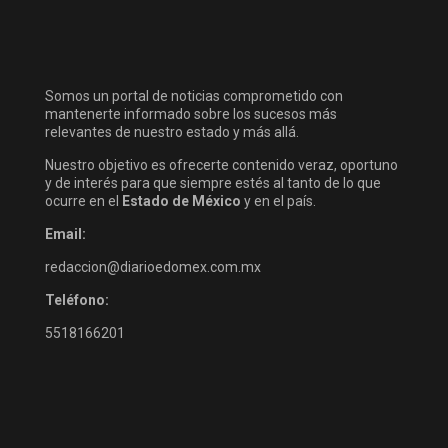
Somos un portal de noticias comprometido con
mantenerte informado sobre los sucesos más
relevantes de nuestro estado y más allá.
Nuestro objetivo es ofrecerte contenido veraz, oportuno
y de interés para que siempre estés al tanto de lo que
ocurre en el
Estado de México
y en el país.
Email:
redaccion@diarioedomex.com.mx
Teléfono:
5518166201