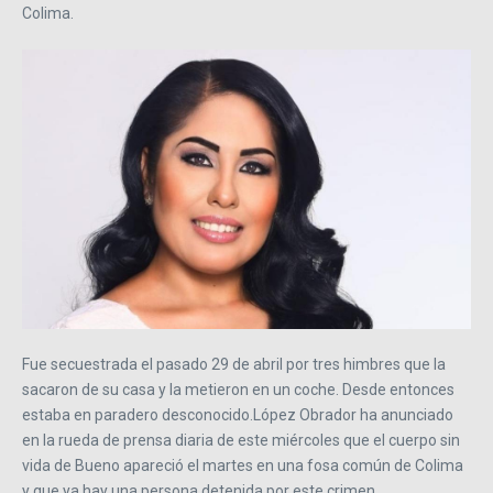
Colima.
Fue secuestrada el pasado 29 de abril por tres himbres que la
sacaron de su casa y la metieron en un coche. Desde entonces
estaba en paradero desconocido.López Obrador ha anunciado
en la rueda de prensa diaria de este miércoles que el cuerpo sin
vida de Bueno apareció el martes en una fosa común de Colima
y que ya hay una persona detenida por este crimen.