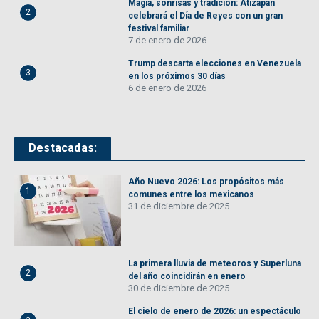
Magia, sonrisas y tradición: Atizapán
2
celebrará el Día de Reyes con un gran
festival familiar
7 de enero de 2026
Trump descarta elecciones en Venezuela
3
en los próximos 30 días
6 de enero de 2026
Destacadas:
Año Nuevo 2026: Los propósitos más
1
comunes entre los mexicanos
31 de diciembre de 2025
La primera lluvia de meteoros y Superluna
2
del año coincidirán en enero
30 de diciembre de 2025
El cielo de enero de 2026: un espectáculo