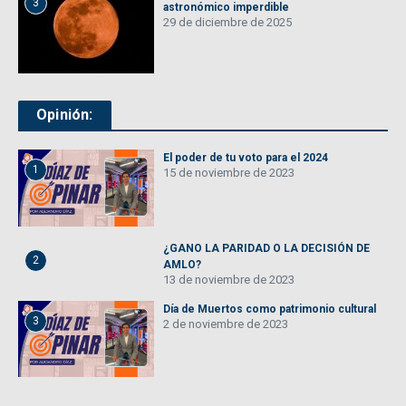
3
astronómico imperdible
29 de diciembre de 2025
Opinión:
El poder de tu voto para el 2024
1
15 de noviembre de 2023
¿GANO LA PARIDAD O LA DECISIÓN DE
2
AMLO?
13 de noviembre de 2023
Día de Muertos como patrimonio cultural
3
2 de noviembre de 2023