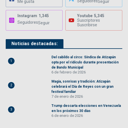
Seguidores
Me gusta
Seguir
Instagram
1,345
Youtube
5,345
Suscriptores
Seguidores
Seguir
Suscribirse
Noticias destacadas:
Del cabildo al circo: Síndica de Atizapán
1
opta por el ridículo durante presentación
de Bando Municipal
6 de febrero de 2026
Magia, sonrisas y tradición: Atizapán
2
celebrará el Día de Reyes con un gran
festival familiar
7 de enero de 2026
Trump descarta elecciones en Venezuela
3
en los próximos 30 días
6 de enero de 2026