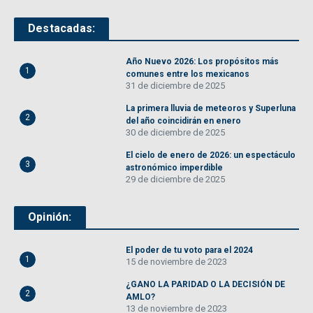
Destacadas:
Año Nuevo 2026: Los propósitos más
1
comunes entre los mexicanos
31 de diciembre de 2025
La primera lluvia de meteoros y Superluna
2
del año coincidirán en enero
30 de diciembre de 2025
El cielo de enero de 2026: un espectáculo
3
astronómico imperdible
29 de diciembre de 2025
Opinión:
El poder de tu voto para el 2024
1
15 de noviembre de 2023
¿GANO LA PARIDAD O LA DECISIÓN DE
2
AMLO?
13 de noviembre de 2023