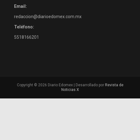
Email:
redaccion@diarioedomex.com.mx
Teléfono:
5518166201
Copyright © 2026 Diario Edomex | Desarrollado por
Revista de
Noticias X