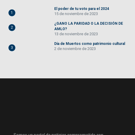
El poder de tu voto para el 2024
1
15 de noviembre de 2023
¿GANO LA PARIDAD O LA DECISIÓN DE
2
AMLO?
13 de noviembre de 2023
Día de Muertos como patrimonio cultural
3
2 de noviembre de 2023
Somos un portal de noticias comprometido con