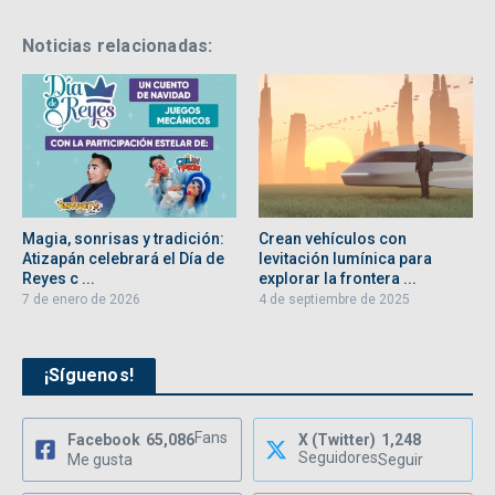
Noticias relacionadas:
Magia, sonrisas y tradición:
Crean vehículos con
Atizapán celebrará el Día de
levitación lumínica para
Reyes c ...
explorar la frontera ...
7 de enero de 2026
4 de septiembre de 2025
¡Síguenos!
Fans
Facebook
65,086
X (Twitter)
1,248
Seguidores
Me gusta
Seguir