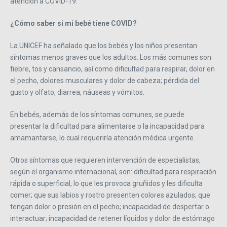
atención a COVID-19.
¿Cómo saber si mi bebé tiene COVID?
La UNICEF ha señalado que los bebés y los niños presentan
síntomas menos graves que los adultos. Los más comunes son
fiebre, tos y cansancio, así como dificultad para respirar, dolor en
el pecho, dolores musculares y dolor de cabeza; pérdida del
gusto y olfato, diarrea, náuseas y vómitos.
En bebés, además de los síntomas comunes, se puede
presentar la dificultad para alimentarse o la incapacidad para
amamantarse, lo cual requeriría atención médica urgente.
Otros síntomas que requieren intervención de especialistas,
según el organismo internacional, son: dificultad para respiración
rápida o superficial, lo que les provoca gruñidos y les dificulta
comer; que sus labios y rostro presenten colores azulados; que
tengan dolor o presión en el pecho; incapacidad de despertar o
interactuar; incapacidad de retener líquidos y dolor de estómago