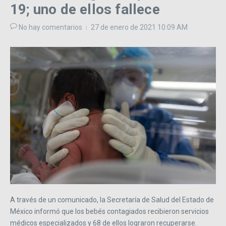
19; uno de ellos fallece
No hay comentarios
27 de enero de 2021
10:09 AM
A través de un comunicado, la Secretaría de Salud del Estado de
México informó que los bebés contagiados recibieron servicios
médicos especializados y 68 de ellos lograron recuperarse.