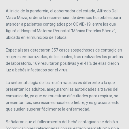
Al inicio de la pandemia, el gobernador del estado, Alfredo Del
Mazo Maza, ordenó la reconversión de diversos hospitales para
atender a pacientes contagiados por COVID-19, entre los que
figuró el Hospital Materno Perinatal “Mónica Pretelini Sáenz”,
ubicado en el municipio de Toluca.
Especialistas detectaron 357 casos sospechosos de contagio en
mujeres embarazadas, de los cuales, tras realizarles las pruebas
de laboratorio, 169 resultaron positivas y el 41% de ellas dieron
luz a bebés infectados por el virus.
La sintomatología de los recién nacidos es diferente a la que
presentan los adultos, aseguraron las autoridades a través del
comunicado, ya que no muestran dificultades para respirar, no
presentan tos, secreciones nasales o fiebre, y es gracias a esto
que suelen superar fácilmente la enfermedad.
Señalaron que el fallecimiento del bebé contagiado se debió a
“complicaciones relacionadas con su estado prematuro” y no a