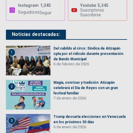
Instagram
1,345
Youtube
5,345
Suscriptores
Seguidores
Seguir
Suscribirse
Noticias destacadas:
Del cabildo al circo: Síndica de Atizapán
1
opta por el ridículo durante presentación
de Bando Municipal
6 de febrero de 2026
Magia, sonrisas y tradición: Atizapán
2
celebrará el Día de Reyes con un gran
festival familiar
7 de enero de 2026
Trump descarta elecciones en Venezuela
3
en los próximos 30 días
6 de enero de 2026