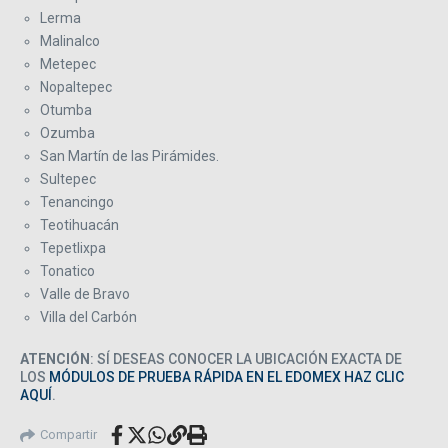
Lerma
Malinalco
Metepec
Nopaltepec
Otumba
Ozumba
San Martín de las Pirámides.
Sultepec
Tenancingo
Teotihuacán
Tepetlixpa
Tonatico
Valle de Bravo
Villa del Carbón
ATENCIÓN
: SÍ DESEAS CONOCER LA UBICACIÓN EXACTA DE
LOS
MÓDULOS DE PRUEBA RÁPIDA EN EL EDOMEX HAZ CLIC
AQUÍ
.
Compartir