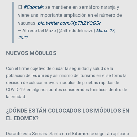
El
#Edoméx
se mantiene en semáforo naranja y
viene una importante ampliación en el número de
vacunas.
pic.twitter.com/XpThZYQGSr
— Alfredo Del Mazo (@alfredodelmazo)
March 27,
2021
NUEVOS MÓDULOS
Con el firme objetivo de cuidar la seguridad y salud de la
población del
Edomex
y así mismo del turismo en el se tomó la
decisión de colocar nuevos módulos de pruebas rápidas de
COVID-19 en algunos puntos considerados turísticos dentro de
la entidad.
¿DÓNDE ESTÁN COLOCADOS LOS MÓDULOS EN
EL EDOMEX?
Durante esta Semana Santa en el
Edomex
se seguirán aplicado