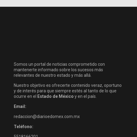
Somos un portal de noticias comprometido con
mantenerte informado sobre los sucesos más
relevantes de nuestro estado y más allá.
Nuestro objetivo es ofrecerte contenido veraz, oportuno
y de interés para que siempre estés al tanto de lo que
ocurre en el
Estado de México
y en el país.
Email:
redaccion@diarioedomex.com.mx
Teléfono:
5518166201