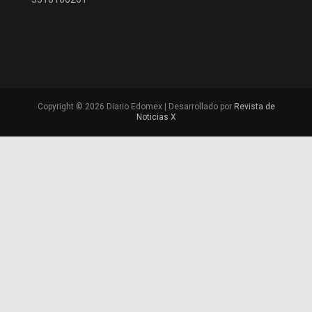
Copyright © 2026 Diario Edomex | Desarrollado por
Revista de
Noticias X