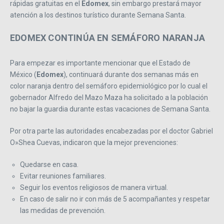
rápidas gratuitas en el
Edomex
, sin embargo prestará mayor
atención a los destinos turístico durante Semana Santa.
EDOMEX CONTINÚA EN SEMÁFORO NARANJA
Para empezar es importante mencionar que el Estado de
México (
Edomex
), continuará durante dos semanas más en
color naranja dentro del semáforo epidemiológico por lo cual el
gobernador Alfredo del Mazo Maza ha solicitado a la población
no bajar la guardia durante estas vacaciones de Semana Santa.
Por otra parte las autoridades encabezadas por el doctor Gabriel
O»Shea Cuevas, indicaron que la mejor prevenciones:
Quedarse en casa.
Evitar reuniones familiares.
Seguir los eventos religiosos de manera virtual.
En caso de salir no ir con más de 5 acompañantes y respetar
las medidas de prevención.