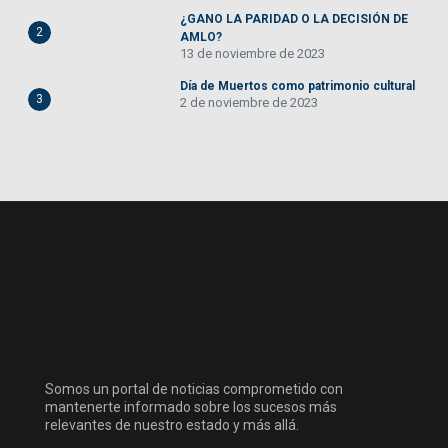
¿GANO LA PARIDAD O LA DECISIÓN DE
2
AMLO?
13 de noviembre de 2023
Día de Muertos como patrimonio cultural
3
2 de noviembre de 2023
Somos un portal de noticias comprometido con
mantenerte informado sobre los sucesos más
relevantes de nuestro estado y más allá.