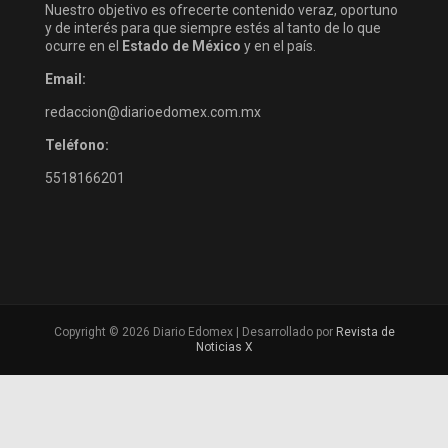
Nuestro objetivo es ofrecerte contenido veraz, oportuno
y de interés para que siempre estés al tanto de lo que
ocurre en el
Estado de México
y en el país.
Email:
redaccion@diarioedomex.com.mx
Teléfono:
5518166201
Copyright © 2026 Diario Edomex | Desarrollado por
Revista de
Noticias X