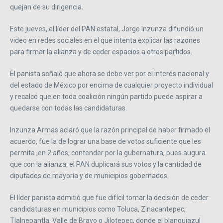
quejan de su dirigencia.
Este jueves, el líder del PAN estatal, Jorge Inzunza difundió un
video en redes sociales en el que intenta explicar las razones
para firmar la alianza y de ceder espacios a otros partidos.
El panista señaló que ahora se debe ver por el interés nacional y
del estado de México por encima de cualquier proyecto individual
y recalcó que en toda coalición ningún partido puede aspirar a
quedarse con todas las candidaturas.
Inzunza Armas aclaró que la razón principal de haber firmado el
acuerdo, fue la de lograr una base de votos suficiente que les
permita ,en 2 años, contender por la gubernatura, pues augura
que con la alianza, el PAN duplicará sus votos y la cantidad de
diputados de mayoría y de municipios gobernados.
El líder panista admitió que fue difícil tomar la decisión de ceder
candidaturas en municipios como Toluca, Zinacantepec,
Tlalnepantla, Valle de Bravo o Jilotepec, donde el blanquiazul