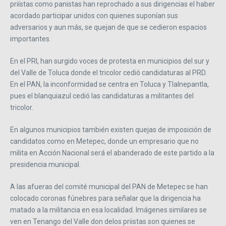
priístas como panistas han reprochado a sus dirigencias el haber
acordado participar unidos con quienes suponían sus
adversarios y aun más, se quejan de que se cedieron espacios
importantes.
En el PRI, han surgido voces de protesta en municipios del sur y
del Valle de Toluca donde el tricolor cedió candidaturas al PRD.
En el PAN, la inconformidad se centra en Toluca y Tlalnepantla,
pues el blanquiazul cedió las candidaturas a militantes del
tricolor.
En algunos municipios también existen quejas de imposición de
candidatos como en Metepec, donde un empresario que no
milita en Acción Nacional será el abanderado de este partido a la
presidencia municipal.
A las afueras del comité municipal del PAN de Metepec se han
colocado coronas fúnebres para señalar que la dirigencia ha
matado a la militancia en esa localidad. Imágenes similares se
ven en Tenango del Valle don delos priistas son quienes se