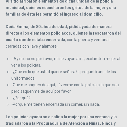
Al sitio arribaron elementos de dicha unidad de la policía
municipal, quienes escucharon los gritos de la mujer y una
familiar de ésta les permitió el ingreso al domicilio.
Doña Emma, de 80 años de edad, pidió ayuda de manera
directa a los elementos policiacos, quienes la rescataron del
cuarto donde estaba encerrada
, con la puerta y ventanas
cerradas con llave y alambre.
-¡Ay no, no no por favor, no se vayan a ir!-, exclamó la mujer al
ver a los policías.
-¿Qué es lo que usted quiere señora?-, preguntó uno de los
uniformados.
-Que me saquen de aquí, llévenme con la policía o lo que sea,
pero sáquenme de aquí por favor.
-¿Por qué?
-Porque me tienen encerrada sin comer, sin nada.
Los policías ayudaron a salir a la mujer por una ventana y la
trasladaron a la Procuraduría de Atención a Niñas, Niños y