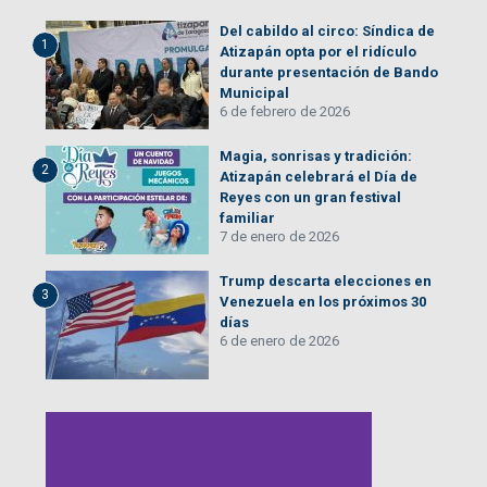
Del cabildo al circo: Síndica de
1
Atizapán opta por el ridículo
durante presentación de Bando
Municipal
6 de febrero de 2026
Magia, sonrisas y tradición:
2
Atizapán celebrará el Día de
Reyes con un gran festival
familiar
7 de enero de 2026
Trump descarta elecciones en
3
Venezuela en los próximos 30
días
6 de enero de 2026