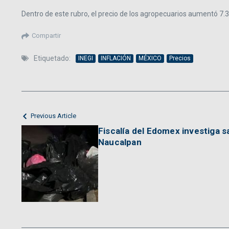
Dentro de este rubro, el precio de los agropecuarios aumentó 7.3
Compartir
Etiquetado:
INEGI
INFLACIÓN
MÉXICO
Precios
Previous Article
Fiscalía del Edomex investiga s
Naucalpan