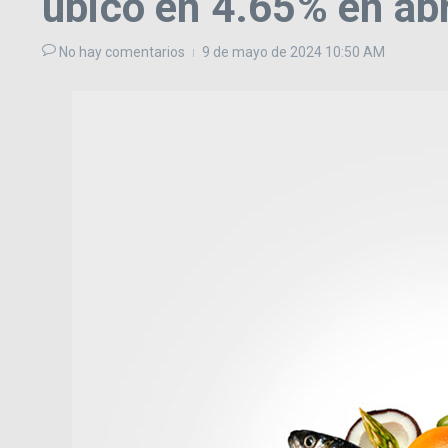
ubicó en 4.65% en abr
No hay comentarios
9 de mayo de 2024
10:50 AM