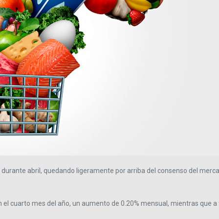
urante abril, quedando ligeramente por arriba del consenso del merca
n el cuarto mes del año, un aumento de 0.20% mensual, mientras que a t