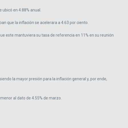
e ubicó en 4.88% anual.
n que la inflación se acelerara a 4.63 por ciento.
que este mantuviera su tasa de referencia en 11% en su reunión
endo la mayor presión para la inflación general y, por ende,
7%, menor al dato de 4.55% de marzo.