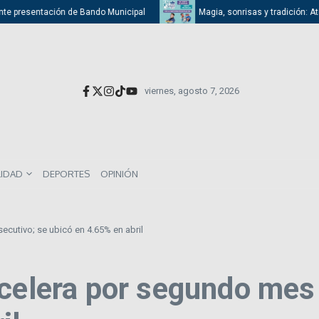
 presentación de Bando Municipal
Magia, sonrisas y tradición: Atizapán
viernes, agosto 7, 2026
LIDAD
DEPORTES
OPINIÓN
cutivo; se ubicó en 4.65% en abril
acelera por segundo mes