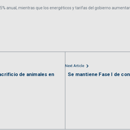
5% anual, mientras que los energéticos y tarifas del gobierno aumentar
Next Article
acrificio de animales en
Se mantiene Fase I de con