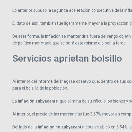
Lo anterior supuso la segunda aceleración consecutiva de la inf
El dato de abril también fue ligeramente mayor a la proyección d
De esta forma, la inflación se mantendría fuera del rango objetiv
de política monetaria que se hará este mismo día por la tarde.
Servicios aprietan bolsillo
Al interior del informe del
Inegi
se observó que, dentro de sus com
para el bolsillo de la población.
La
inflación subyacente
, que elimina de su cálculo los bienes y 
Al interior, el precio de las mercancías fue 3.67% mayor en comp
Del lado de la
inflación no subyacente
, esta se ubicó en 5.54%,