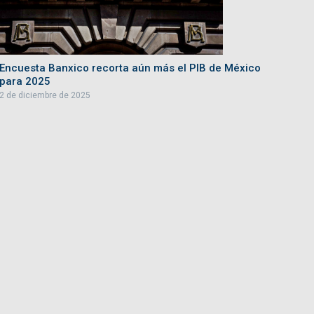
Encuesta Banxico recorta aún más el PIB de México
para 2025
2 de diciembre de 2025