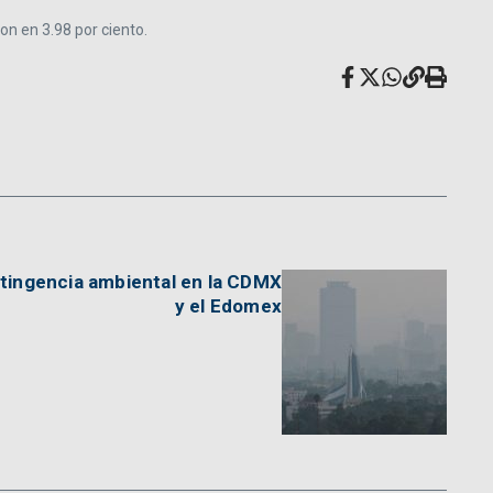
on en 3.98 por ciento.
tingencia ambiental en la CDMX
y el Edomex