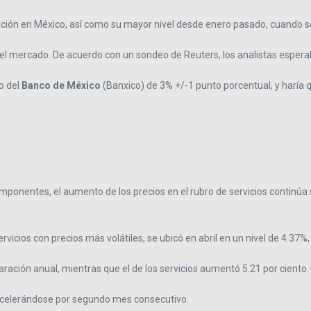
lación en México, así como su mayor nivel desde enero pasado, cuando s
el mercado. De acuerdo con un sondeo de Reuters, los analistas esperaba
o del
Banco de México
(Banxico) de 3% +/-1 punto porcentual, y haría 
ponentes, el aumento de los precios en el rubro de servicios continúa si
servicios con precios más volátiles, se ubicó en abril en un nivel de 4.3
aración anual, mientras que el de los servicios aumentó 5.21 por ciento.
 acelerándose por segundo mes consecutivo.