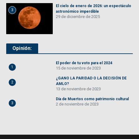
El cielo de enero de 2026: un espectáculo
3
astronómico imperdible
29 de diciembre de 2025
Opinión:
El poder de tu voto para el 2024
1
15 de noviembre de 2023
¿GANO LA PARIDAD O LA DECISIÓN DE
2
AMLO?
13 de noviembre de 2023
Día de Muertos como patrimonio cultural
3
2 de noviembre de 2023