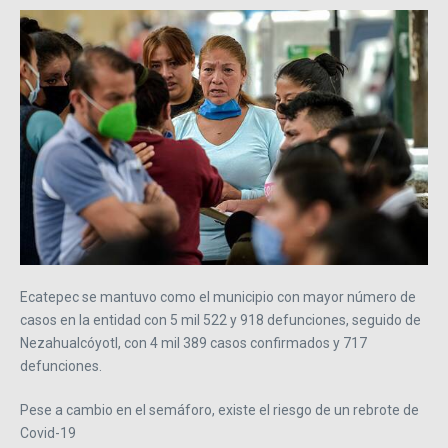
Ecatepec se mantuvo como el municipio con mayor número de
casos en la entidad con 5 mil 522 y 918 defunciones, seguido de
Nezahualcóyotl, con 4 mil 389 casos confirmados y 717
defunciones.
Pese a cambio en el semáforo, existe el riesgo de un rebrote de
Covid-19