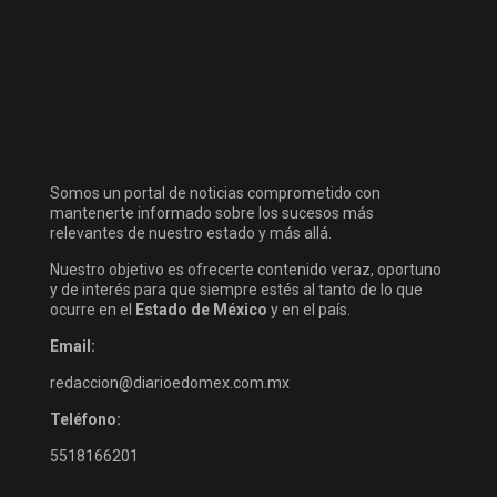
Somos un portal de noticias comprometido con
mantenerte informado sobre los sucesos más
relevantes de nuestro estado y más allá.
Nuestro objetivo es ofrecerte contenido veraz, oportuno
y de interés para que siempre estés al tanto de lo que
ocurre en el
Estado de México
y en el país.
Email:
redaccion@diarioedomex.com.mx
Teléfono:
5518166201