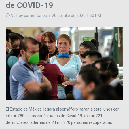
de COVID-19
No hay comentarios
20 de julio de 2020
1:50 PM
El Estado de México llegará al semáforo naranja este lunes con
46 mil 280 casos confirmados de Covid-19 y 7 mil 221
defunciones, además de 24 mil 870 personas recuperadas.