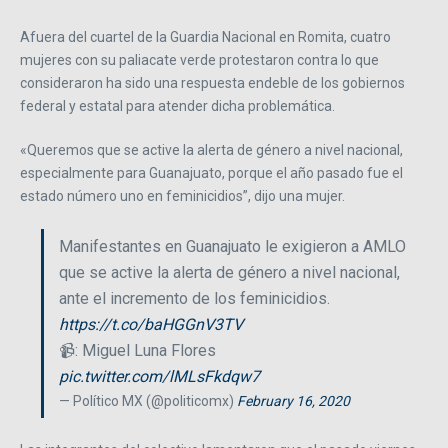
Afuera del cuartel de la Guardia Nacional en Romita, cuatro
mujeres con su paliacate verde protestaron contra lo que
consideraron ha sido una respuesta endeble de los gobiernos
federal y estatal para atender dicha problemática.
«Queremos que se active la alerta de género a nivel nacional,
especialmente para Guanajuato, porque el año pasado fue el
estado número uno en feminicidios”, dijo una mujer.
Manifestantes en Guanajuato le exigieron a AMLO
que se active la alerta de género a nivel nacional,
ante el incremento de los feminicidios.
https://t.co/baHGGnV3TV
📹: Miguel Luna Flores
pic.twitter.com/lMLsFkdqw7
— Político MX (@politicomx)
February 16, 2020