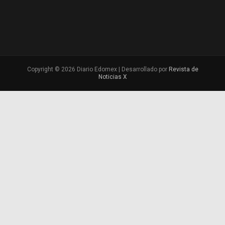
Copyright © 2026 Diario Edomex | Desarrollado por
Revista de
Noticias X