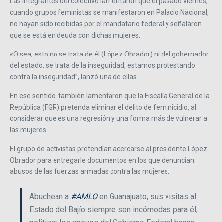
Las integrantes del colectivo lamentaron que el pasado viernes,
cuando grupos feministas se manifestaron en Palacio Nacional,
no hayan sido recibidas por el mandatario federal y señalaron
que se está en deuda con dichas mujeres.
«O sea, esto no se trata de él (López Obrador) ni del gobernador
del estado, se trata de la inseguridad, estamos protestando
contra la inseguridad”, lanzó una de ellas.
En ese sentido, también lamentaron que la Fiscalía General de la
República (FGR) pretenda eliminar el delito de feminicidio, al
considerar que es una regresión y una forma más de vulnerar a
las mujeres.
El grupo de activistas pretendían acercarse al presidente López
Obrador para entregarle documentos en los que denuncian
abusos de las fuerzas armadas contra las mujeres.
Abuchean a
#AMLO
en Guanajuato, sus visitas al
Estado del Bajío siempre son incómodas para él,