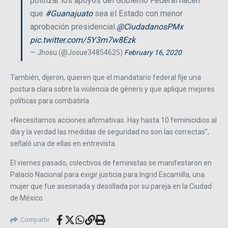
politizar los apoyos del Gobierno Federal hacen
que
#Guanajuato
sea el Estado con menor
aprobación presidencial.
@CiudadanosPMx
pic.twitter.com/5Y3m7w8Ezk
— Jhosu (@Josue34854625)
February 16, 2020
También, dijeron, quieren que el mandatario federal fije una
postura clara sobre la violencia de género y que aplique mejores
políticas para combatirla.
«Necesitamos acciones afirmativas. Hay hasta 10 feminicidios al
día y la verdad las medidas de seguridad no son las correctas”,
señaló una de ellas en entrevista.
El viernes pasado, colectivos de feministas se manifestaron en
Palacio Nacional para exigir justicia para Ingrid Escamilla, una
mujer que fue asesinada y desollada por su pareja en la Ciudad
de México.
Compartir