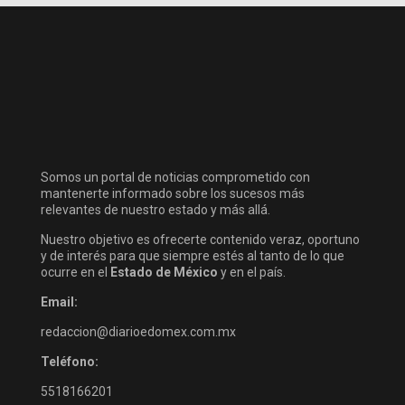
Somos un portal de noticias comprometido con
mantenerte informado sobre los sucesos más
relevantes de nuestro estado y más allá.
Nuestro objetivo es ofrecerte contenido veraz, oportuno
y de interés para que siempre estés al tanto de lo que
ocurre en el
Estado de México
y en el país.
Email:
redaccion@diarioedomex.com.mx
Teléfono:
5518166201