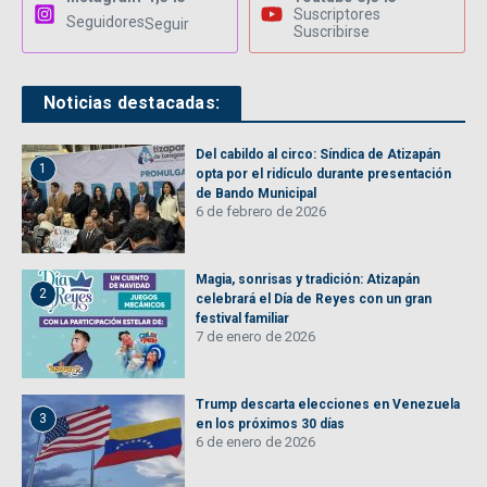
Suscriptores
Seguidores
Seguir
Suscribirse
Noticias destacadas:
Del cabildo al circo: Síndica de Atizapán
1
opta por el ridículo durante presentación
de Bando Municipal
6 de febrero de 2026
Magia, sonrisas y tradición: Atizapán
2
celebrará el Día de Reyes con un gran
festival familiar
7 de enero de 2026
Trump descarta elecciones en Venezuela
3
en los próximos 30 días
6 de enero de 2026