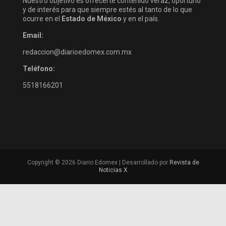
Nuestro objetivo es ofrecerte contenido veraz, oportuno
y de interés para que siempre estés al tanto de lo que
ocurre en el
Estado de México
y en el país.
Email:
redaccion@diarioedomex.com.mx
Teléfono:
5518166201
Copyright © 2026 Diario Edomex | Desarrollado por
Revista de
Noticias X