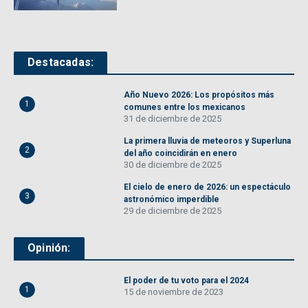
Destacadas:
Año Nuevo 2026: Los propósitos más
1
comunes entre los mexicanos
31 de diciembre de 2025
La primera lluvia de meteoros y Superluna
2
del año coincidirán en enero
30 de diciembre de 2025
El cielo de enero de 2026: un espectáculo
3
astronómico imperdible
29 de diciembre de 2025
Opinión:
El poder de tu voto para el 2024
1
15 de noviembre de 2023