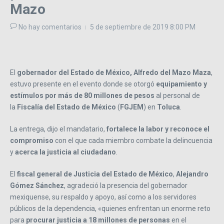
Mazo
No hay comentarios
5 de septiembre de 2019
8:00 PM
El
gobernador del Estado de México, Alfredo del Mazo Maza
,
estuvo presente en el evento donde se otorgó
equipamiento y
estímulos por más de 80 millones de pesos
al personal de
la
Fiscalía del Estado de México
(
FGJEM
) en
Toluca
.
La entrega, dijo el mandatario,
fortalece la labor y reconoce el
compromiso
con el que cada miembro combate la delincuencia
y
acerca la justicia al ciudadano
.
El
fiscal general de Justicia del Estado de México
,
Alejandro
Gómez Sánchez
, agradeció la presencia del gobernador
mexiquense, su respaldo y apoyo, así como a los servidores
públicos de la dependencia, «quienes enfrentan un enorme reto
para
procurar justicia a 18 millones de personas
en el