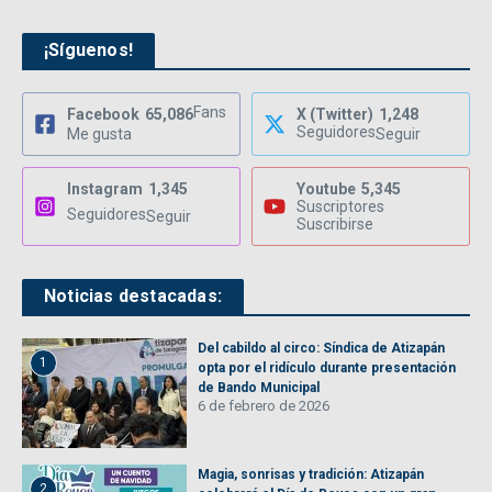
¡Síguenos!
Fans
Facebook
65,086
X (Twitter)
1,248
Seguidores
Me gusta
Seguir
Instagram
1,345
Youtube
5,345
Suscriptores
Seguidores
Seguir
Suscribirse
Noticias destacadas:
Del cabildo al circo: Síndica de Atizapán
1
opta por el ridículo durante presentación
de Bando Municipal
6 de febrero de 2026
Magia, sonrisas y tradición: Atizapán
2