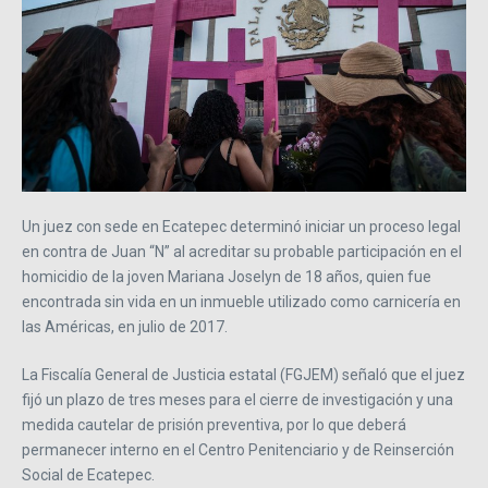
Un juez con sede en Ecatepec determinó iniciar un proceso legal
en contra de Juan “N” al acreditar su probable participación en el
homicidio de la joven Mariana Joselyn de 18 años, quien fue
encontrada sin vida en un inmueble utilizado como carnicería en
las Américas, en julio de 2017.
La Fiscalía General de Justicia estatal (FGJEM) señaló que el juez
fijó un plazo de tres meses para el cierre de investigación y una
medida cautelar de prisión preventiva, por lo que deberá
permanecer interno en el Centro Penitenciario y de Reinserción
Social de Ecatepec.