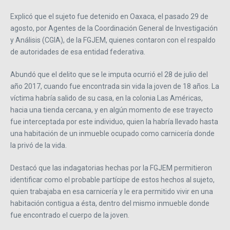
Explicó que el sujeto fue detenido en Oaxaca, el pasado 29 de
agosto, por Agentes de la Coordinación General de Investigación
y Análisis (CGIA), de la FGJEM, quienes contaron con el respaldo
de autoridades de esa entidad federativa.
Abundó que el delito que se le imputa ocurrió el 28 de julio del
año 2017, cuando fue encontrada sin vida la joven de 18 años. La
víctima habría salido de su casa, en la colonia Las Américas,
hacia una tienda cercana, y en algún momento de ese trayecto
fue interceptada por este individuo, quien la habría llevado hasta
una habitación de un inmueble ocupado como carnicería donde
la privó de la vida.
Destacó que las indagatorias hechas por la FGJEM permitieron
identificar como el probable partícipe de estos hechos al sujeto,
quien trabajaba en esa carnicería y le era permitido vivir en una
habitación contigua a ésta, dentro del mismo inmueble donde
fue encontrado el cuerpo de la joven.