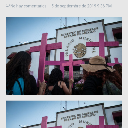
No hay comentarios
5 de septiembre de 2019
9:36 PM