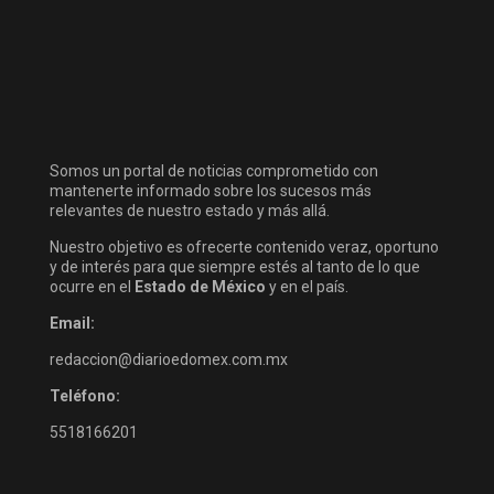
Somos un portal de noticias comprometido con
mantenerte informado sobre los sucesos más
relevantes de nuestro estado y más allá.
Nuestro objetivo es ofrecerte contenido veraz, oportuno
y de interés para que siempre estés al tanto de lo que
ocurre en el
Estado de México
y en el país.
Email:
redaccion@diarioedomex.com.mx
Teléfono:
5518166201