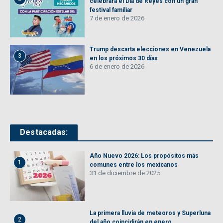
celebrará el Día de Reyes con un gran
festival familiar
7 de enero de 2026
Trump descarta elecciones en Venezuela
3
en los próximos 30 días
6 de enero de 2026
Destacadas:
Año Nuevo 2026: Los propósitos más
1
comunes entre los mexicanos
31 de diciembre de 2025
La primera lluvia de meteoros y Superluna
2
del año coincidirán en enero