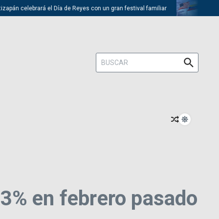
celebrará el Día de Reyes con un gran festival familiar
Trump descar
Buscar:
63% en febrero pasado