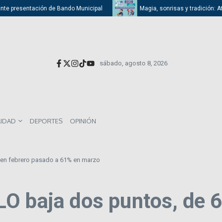
resentación de Bando Municipal
Magia, sonrisas y tradición: Atizapán 
sábado, agosto 8, 2026
LIDAD
DEPORTES
OPINIÓN
 en febrero pasado a 61% en marzo
O baja dos puntos, de 