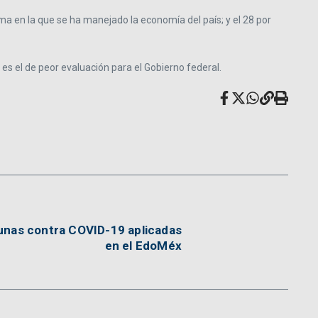
ma en la que se ha manejado la economía del país; y el 28 por
o es el de peor evaluación para el Gobierno federal.
unas contra COVID-19 aplicadas
en el EdoMéx