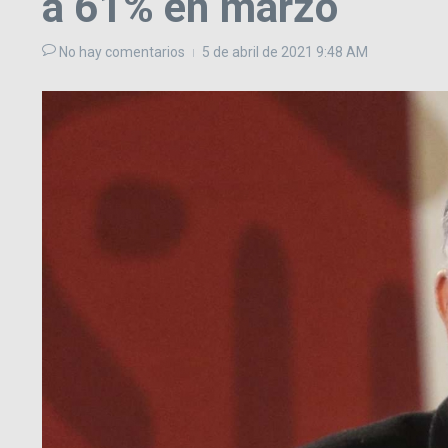
a 61% en marzo
No hay comentarios
5 de abril de 2021
9:48 AM