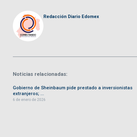
Redacción Diario Edomex
Noticias relacionadas:
Gobierno de Sheinbaum pide prestado a inversionistas
extranjeros; ...
6 de enero de 2026