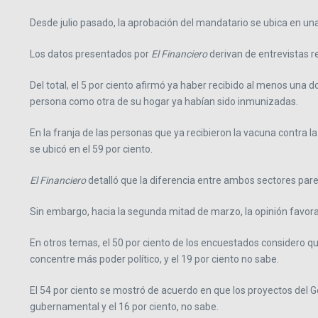
Desde julio pasado, la aprobación del mandatario se ubica en una 
Los datos presentados por
El Financiero
derivan de entrevistas re
Del total, el 5 por ciento afirmó ya haber recibido al menos una d
persona como otra de su hogar ya habían sido inmunizadas.
En la franja de las personas que ya recibieron la vacuna contra l
se ubicó en el 59 por ciento.
El Financiero
detalló que la diferencia entre ambos sectores pa
Sin embargo, hacia la segunda mitad de marzo, la opinión favora
En otros temas, el 50 por ciento de los encuestados considero qu
concentre más poder político, y el 19 por ciento no sabe.
El 54 por ciento se mostró de acuerdo en que los proyectos del G
gubernamental y el 16 por ciento, no sabe.