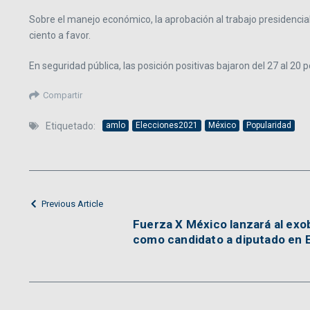
Sobre el manejo económico, la aprobación al trabajo presidencial
ciento a favor.
En seguridad pública, las posición positivas bajaron del 27 al 20 
Compartir
Etiquetado:
amlo
Elecciones2021
México
Popularidad
Previous Article
Fuerza X México lanzará al ex
como candidato a diputado en 