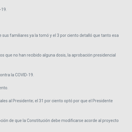
-19.
 sus familiares ya la tomó y el 3 por ciento detalló que tanto esa
los que no han recibido alguna dosis, la aprobación presidencial
ontra la COVID-19.
ento.
les al Presidente; el 31 por ciento optó por que el Presidente
opción de que la Constitución debe modificarse acorde al proyecto