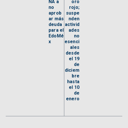
NA a
oro
no
rojo;
aprob
suspe
ar más
nden
deuda
activid
para el
ades
EdoMé
no
x
esenci
ales
desde
el 19
de
diciem
bre
hasta
el 10
de
enero