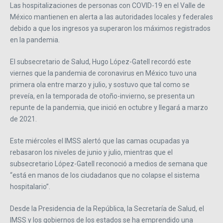
Las hospitalizaciones de personas con COVID-19 en el Valle de
México mantienen en alerta a las autoridades locales y federales
debido a que los ingresos ya superaron los máximos registrados
en la pandemia.
El subsecretario de Salud, Hugo López-Gatell recordó este
viernes que la pandemia de coronavirus en México tuvo una
primera ola entre marzo y julio, y sostuvo que tal como se
preveía, en la temporada de otoño-invierno, se presenta un
repunte de la pandemia, que inició en octubre y llegará a marzo
de 2021.
Este miércoles el IMSS alertó que las camas ocupadas ya
rebasaron los niveles de junio y julio, mientras que el
subsecretario López-Gatell reconoció a medios de semana que
“está en manos de los ciudadanos que no colapse el sistema
hospitalario”.
Desde la Presidencia de la República, la Secretaría de Salud, el
IMSS y los gobiernos de los estados se ha emprendido una