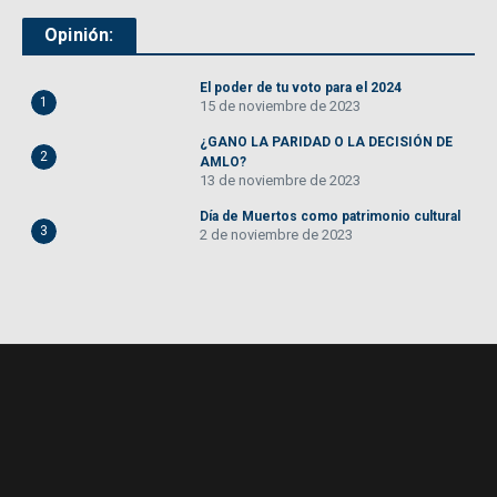
Opinión:
El poder de tu voto para el 2024
1
15 de noviembre de 2023
¿GANO LA PARIDAD O LA DECISIÓN DE
2
AMLO?
13 de noviembre de 2023
Día de Muertos como patrimonio cultural
3
2 de noviembre de 2023