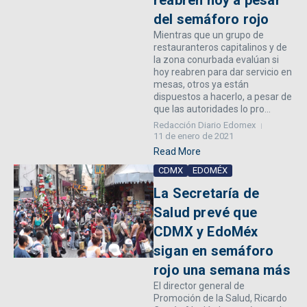
reabren hoy a pesar
del semáforo rojo
Mientras que un grupo de
restauranteros capitalinos y de
la zona conurbada evalúan si
hoy reabren para dar servicio en
mesas, otros ya están
dispuestos a hacerlo, a pesar de
que las autoridades lo pro...
Redacción Diario Edomex
11 de enero de 2021
Read More
CDMX
EDOMÉX
La Secretaría de
Salud prevé que
CDMX y EdoMéx
sigan en semáforo
rojo una semana más
El director general de
Promoción de la Salud, Ricardo