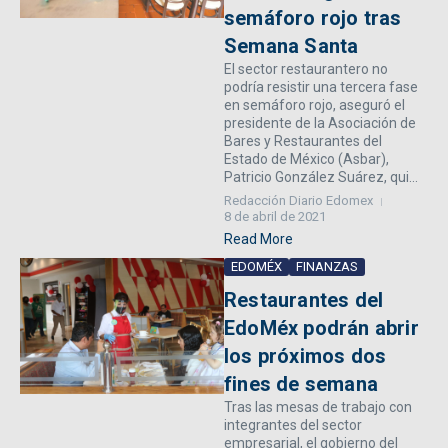
semáforo rojo tras
Semana Santa
El sector restaurantero no
podría resistir una tercera fase
en semáforo rojo, aseguró el
presidente de la Asociación de
Bares y Restaurantes del
Estado de México (Asbar),
Patricio González Suárez, qui...
Redacción Diario Edomex
8 de abril de 2021
Read More
EDOMÉX
FINANZAS
Restaurantes del
EdoMéx podrán abrir
los próximos dos
fines de semana
Tras las mesas de trabajo con
integrantes del sector
empresarial, el gobierno del