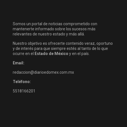
Somos un portal de noticias comprometido con
mantenerte informado sobre los sucesos más
relevantes de nuestro estado y más allá.
Nuestro objetivo es ofrecerte contenido veraz, oportuno
y de interés para que siempre estés al tanto de lo que
ocurre en el
Estado de México
y en el país.
Email:
redaccion@diarioedomex.com.mx
Teléfono:
5518166201