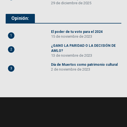
29 de diciembre de 2025
Opinión:
El poder de tu voto para el 2024
1
15 de noviembre de 2023
¿GANO LA PARIDAD O LA DECISIÓN DE
2
AMLO?
13 de noviembre de 2023
Día de Muertos como patrimonio cultural
3
2 de noviembre de 2023