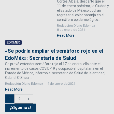
Cortés Alcalá, descartó que el
11 de enero próximo, la Ciudad y
el Estado de México podrán
regresar al color naranja en el
semáforo epidemiológico...
Redacción Diario Edomex
8 de enero de 2021
Read More
EDOMÉX
«Se podría ampliar el semáforo rojo en el
EdoMéx»: Secretaría de Salud
Se prevé extender semáforo rojo al 17 de enero, ello ante el
incremento de casos COVID-19 y ocupación hospitalaria en el
Estado de México, informó el secretario de Salud de la entidad,
Gabriel O’Shea ...
Redacción Diario Edomex
4 de enero de 2021
Read More
1
2
¡Síguenos!