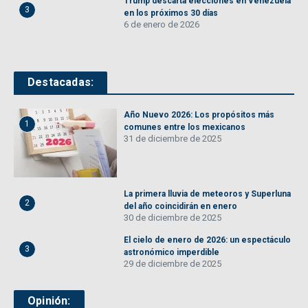
Trump descarta elecciones en Venezuela
3
en los próximos 30 días
6 de enero de 2026
Destacadas:
Año Nuevo 2026: Los propósitos más
1
comunes entre los mexicanos
31 de diciembre de 2025
La primera lluvia de meteoros y Superluna
2
del año coincidirán en enero
30 de diciembre de 2025
El cielo de enero de 2026: un espectáculo
3
astronómico imperdible
29 de diciembre de 2025
Opinión: