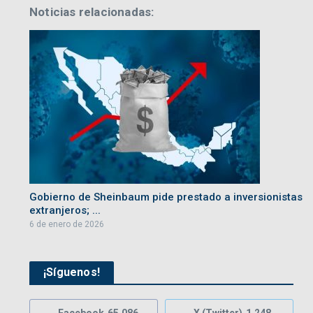
Noticias relacionadas:
Gobierno de Sheinbaum pide prestado a inversionistas
extranjeros; ...
6 de enero de 2026
¡Síguenos!