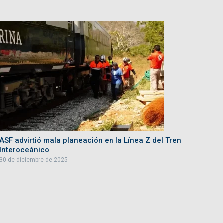
ASF advirtió mala planeación en la Línea Z del Tren
Interoceánico
30 de diciembre de 2025