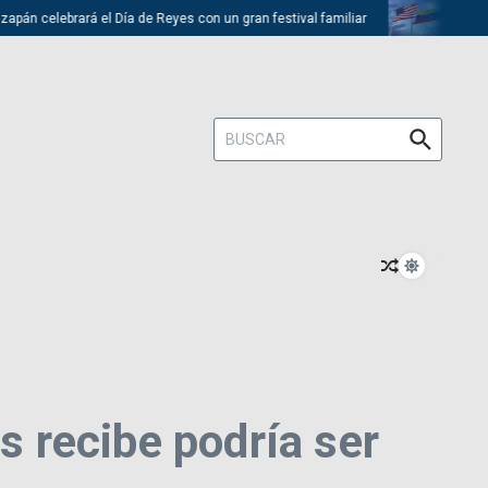
elebrará el Día de Reyes con un gran festival familiar
Trump descart
Buscar:
s recibe podría ser