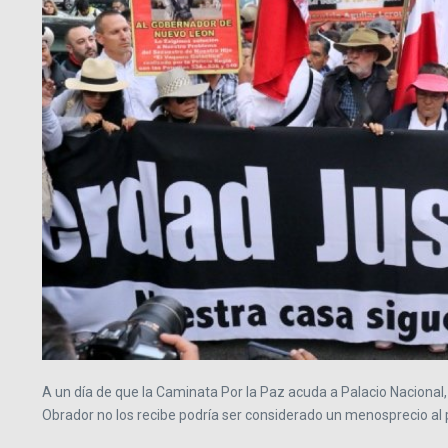
A un día de que la Caminata Por la Paz acuda a Palacio Nacional, 
Obrador no los recibe podría ser considerado un menosprecio al 