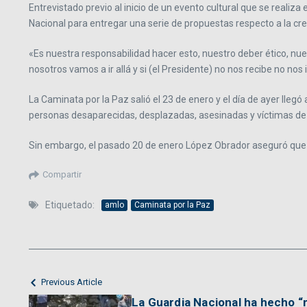
Entrevistado previo al inicio de un evento cultural que se realiza
Nacional para entregar una serie de propuestas respecto a la creac
«Es nuestra responsabilidad hacer esto, nuestro deber ético, nue
nosotros vamos a ir allá y si (el Presidente) no nos recibe no nos
La Caminata por la Paz salió el 23 de enero y el día de ayer lleg
personas desaparecidas, desplazadas, asesinadas y víctimas de o
Sin embargo, el pasado 20 de enero López Obrador aseguró que no
Compartir
Etiquetado:
amlo
Caminata por la Paz
Previous Article
La Guardia Nacional ha hecho “