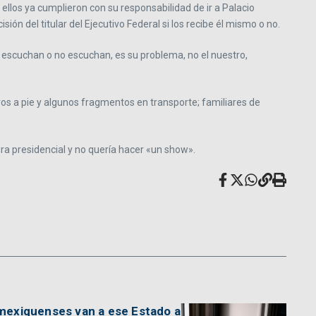
e ellos ya cumplieron con su responsabilidad de ir a Palacio
ión del titular del Ejecutivo Federal si los recibe él mismo o no.
i escuchan o no escuchan, es su problema, no el nuestro,
tros a pie y algunos fragmentos en transporte; familiares de
ra presidencial y no quería hacer «un show».
 mexiquenses van a ese Estado a