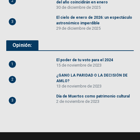
2
del año coincidirán en enero
30 de diciembre de 2025
El cielo de enero de 2026: un espectáculo
3
astronómico imperdible
29 de diciembre de 2025
Opinión:
El poder de tu voto para el 2024
1
15 de noviembre de 2023
¿GANO LA PARIDAD O LA DECISIÓN DE
2
AMLO?
13 de noviembre de 2023
Día de Muertos como patrimonio cultural
3
2 de noviembre de 2023