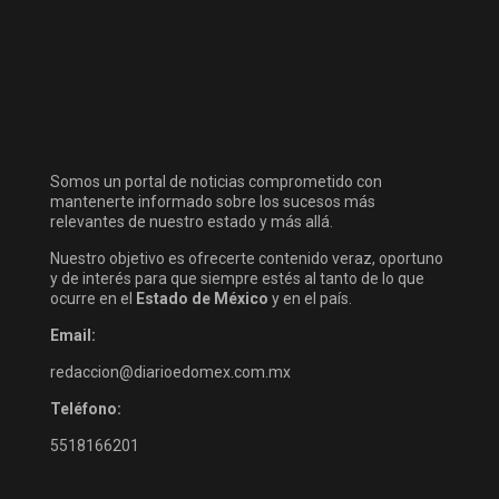
Somos un portal de noticias comprometido con
mantenerte informado sobre los sucesos más
relevantes de nuestro estado y más allá.
Nuestro objetivo es ofrecerte contenido veraz, oportuno
y de interés para que siempre estés al tanto de lo que
ocurre en el
Estado de México
y en el país.
Email:
redaccion@diarioedomex.com.mx
Teléfono:
5518166201