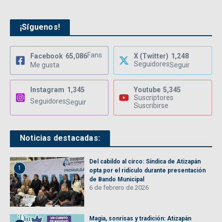
¡Síguenos!
Fans
Facebook
65,086
X (Twitter)
1,248
Seguidores
Me gusta
Seguir
Instagram
1,345
Youtube
5,345
Suscriptores
Seguidores
Seguir
Suscribirse
Noticias destacadas:
Del cabildo al circo: Síndica de Atizapán
1
opta por el ridículo durante presentación
de Bando Municipal
6 de febrero de 2026
Magia, sonrisas y tradición: Atizapán