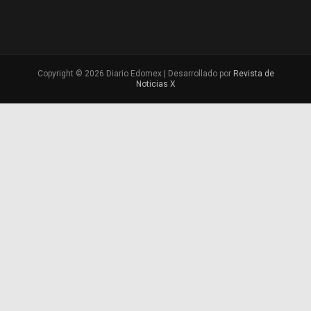
Copyright © 2026 Diario Edomex | Desarrollado por
Revista de
Noticias X