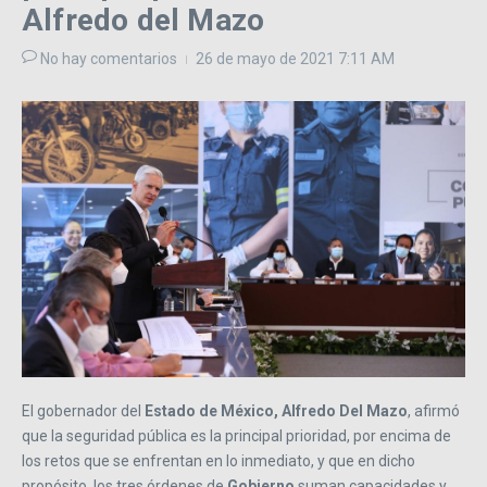
Alfredo del Mazo
No hay comentarios
26 de mayo de 2021
7:11 AM
El gobernador del
Estado de México, Alfredo Del Mazo
, afirmó
que la seguridad pública es la principal prioridad, por encima de
los retos que se enfrentan en lo inmediato, y que en dicho
propósito, los tres órdenes de
Gobierno
suman capacidades y