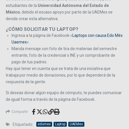
estudiantes de la
Universidad Autónoma del Estado de
México
; debido el escaso apoyo por parte de la UAEMex se
decide crear esta alternativa.
¿CÓMO SOLICITAR TU LAPTOP?
Ingresa a la página de Facebook «
Laptops con causa Edo Méx
Uaemex
«.
Manda mensaje con foto de tira de materias del semestre
entrante, foto de la credencial o INE y un comprobante de
pago de tus padres.
Hay que tener en cuenta que se trata de una iniciativa que
trabaja por medio de donaciones, por lo que dependerá de la
respuesta de la gente.
Si deseas donar algún equipo de cómputo, te puedes comunicar
de igual forma a través de la página de Facebook.
Compartir
Etiquetado:
edomex
Laptop
UAEMex