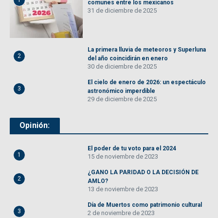
1
comunes entre los mexicanos
31 de diciembre de 2025
La primera lluvia de meteoros y Superluna
2
del año coincidirán en enero
30 de diciembre de 2025
El cielo de enero de 2026: un espectáculo
3
astronómico imperdible
29 de diciembre de 2025
Opinión:
El poder de tu voto para el 2024
1
15 de noviembre de 2023
¿GANO LA PARIDAD O LA DECISIÓN DE
2
AMLO?
13 de noviembre de 2023
Día de Muertos como patrimonio cultural
3
2 de noviembre de 2023