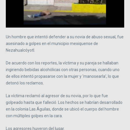
Un hombre que intentó defender a su novia de abuso sexual, fue
asesinado a golpes en el municipio mexiquense de
Nezahualcóyotl.
De acuerdo con los reportes, la víctima y su pareja se hallaban
ingiriendo bebidas alcohólicas con otras personas, cuando uno
de ellos intentó propasarse con la mujer y ‘manosearla’, lo que
detonó los reclamos.
La víctima reclamó al agresor de su novia, por lo que fue
golpeado hasta que falleció. Los hechos se habrían desarrollado
en la colonia Las Águilas, donde se ubicó el cuerpo del hombre
con múltiples golpes en la cara.
Los agresores huyeron del lugar.