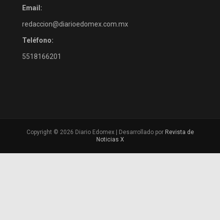
Email:
redaccion@diarioedomex.com.mx
Teléfono:
5518166201
Copyright © 2026 Diario Edomex | Desarrollado por
Revista de
Noticias X