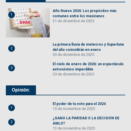
Año Nuevo 2026: Los propósitos más
1
comunes entre los mexicanos
31 de diciembre de 2025
La primera lluvia de meteoros y Superluna
2
del año coincidirán en enero
30 de diciembre de 2025
El cielo de enero de 2026: un espectáculo
3
astronómico imperdible
29 de diciembre de 2025
Opinión:
El poder de tu voto para el 2024
1
15 de noviembre de 2023
¿GANO LA PARIDAD O LA DECISIÓN DE
2
AMLO?
13 de noviembre de 2023