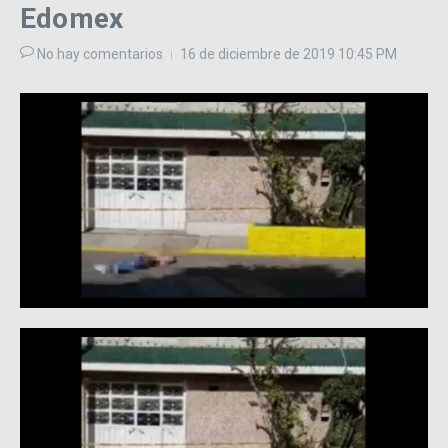
Edomex
No hay comentarios
16 de diciembre de 2019
10:45 PM