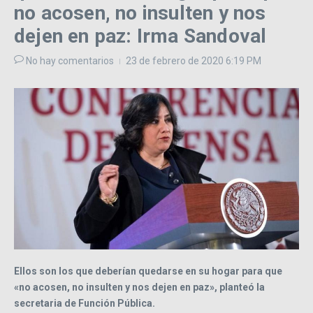
no acosen, no insulten y nos
dejen en paz: Irma Sandoval
No hay comentarios
23 de febrero de 2020
6:19 PM
Ellos son los que deberían quedarse en su hogar para que
«no acosen, no insulten y nos dejen en paz», planteó la
secretaria de Función Pública.