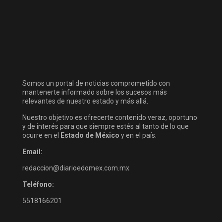
Somos un portal de noticias comprometido con
mantenerte informado sobre los sucesos más
relevantes de nuestro estado y más allá.
Nuestro objetivo es ofrecerte contenido veraz, oportuno
y de interés para que siempre estés al tanto de lo que
ocurre en el
Estado de México
y en el país.
Email:
redaccion@diarioedomex.com.mx
Teléfono:
5518166201