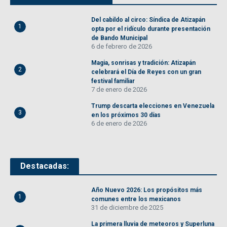
Del cabildo al circo: Síndica de Atizapán
1
opta por el ridículo durante presentación
de Bando Municipal
6 de febrero de 2026
Magia, sonrisas y tradición: Atizapán
2
celebrará el Día de Reyes con un gran
festival familiar
7 de enero de 2026
Trump descarta elecciones en Venezuela
3
en los próximos 30 días
6 de enero de 2026
Destacadas:
Año Nuevo 2026: Los propósitos más
1
comunes entre los mexicanos
31 de diciembre de 2025
La primera lluvia de meteoros y Superluna