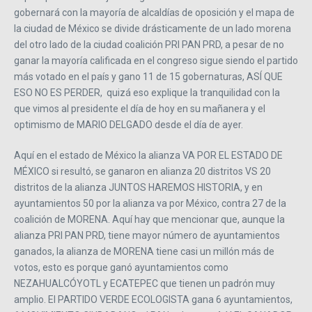
gobernará con la mayoría de alcaldías de oposición y el mapa de
la ciudad de México se divide drásticamente de un lado morena
del otro lado de la ciudad coalición PRI PAN PRD, a pesar de no
ganar la mayoría calificada en el congreso sigue siendo el partido
más votado en el país y gano 11 de 15 gobernaturas, ASÍ QUE
ESO NO ES PERDER, quizá eso explique la tranquilidad con la
que vimos al presidente el día de hoy en su mañanera y el
optimismo de MARIO DELGADO desde el día de ayer.
Aquí en el estado de México la alianza VA POR EL ESTADO DE
MÉXICO si resultó, se ganaron en alianza 20 distritos VS 20
distritos de la alianza JUNTOS HAREMOS HISTORIA, y en
ayuntamientos 50 por la alianza va por México, contra 27 de la
coalición de MORENA. Aquí hay que mencionar que, aunque la
alianza PRI PAN PRD, tiene mayor número de ayuntamientos
ganados, la alianza de MORENA tiene casi un millón más de
votos, esto es porque ganó ayuntamientos como
NEZAHUALCÓYOTL y ECATEPEC que tienen un padrón muy
amplio. El PARTIDO VERDE ECOLOGISTA gana 6 ayuntamientos,