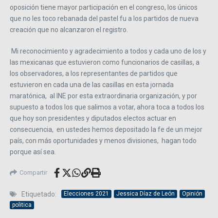
oposición tiene mayor participación en el congreso, los únicos
que no les toco rebanada del pastel fu a los partidos de nueva
creación que no alcanzaron el registro.
Mi reconocimiento y agradecimiento a todos y cada uno de los y
las mexicanas que estuvieron como funcionarios de casillas, a
los observadores, a los representantes de partidos que
estuvieron en cada una de las casillas en esta jornada
maratónica, al INE por esta extraordinaria organización, y por
supuesto a todos los que salimos a votar, ahora toca a todos los
que hoy son presidentes y diputados electos actuar en
consecuencia, en ustedes hemos depositado la fe de un mejor
país, con más oportunidades y menos divisiones, hagan todo
porque así sea.
Compartir
Etiquetado:
Elecciones 2021
Jessica Díaz de León
Opinión
politica