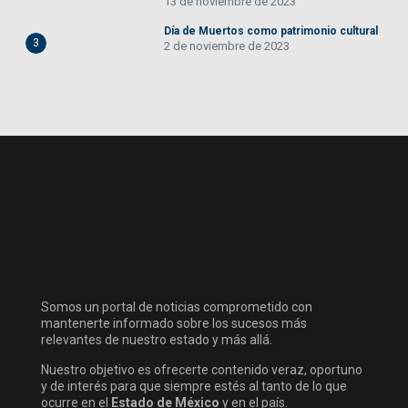
13 de noviembre de 2023
Día de Muertos como patrimonio cultural
3
2 de noviembre de 2023
Somos un portal de noticias comprometido con
mantenerte informado sobre los sucesos más
relevantes de nuestro estado y más allá.
Nuestro objetivo es ofrecerte contenido veraz, oportuno
y de interés para que siempre estés al tanto de lo que
ocurre en el
Estado de México
y en el país.