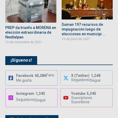
Suman 197 recursos de
PREP da triunfo a MORENA en
impugnación luego de
elección extraordinaria de
elecciones en municipi ...
Nextlalpan
16 de junio de 2021
15 de noviembre de 2021
¡Síguenos!
Fans
Facebook
65,086
X (Twitter)
1,248
Seguidores
Me gusta
Seguir
Instagram
1,345
Youtube
5,345
Suscriptores
Seguidores
Seguir
Suscribirse