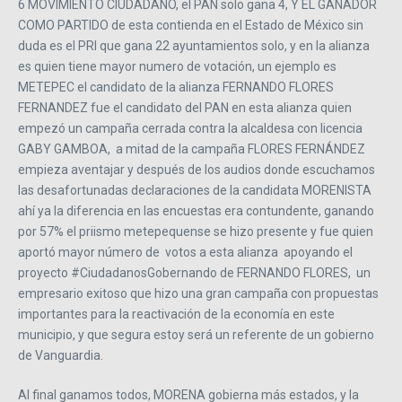
6 MOVIMIENTO CIUDADANO, el PAN solo gana 4, Y EL GANADOR
COMO PARTIDO de esta contienda en el Estado de México sin
duda es el PRI que gana 22 ayuntamientos solo, y en la alianza
es quien tiene mayor numero de votación, un ejemplo es
METEPEC el candidato de la alianza FERNANDO FLORES
FERNANDEZ fue el candidato del PAN en esta alianza quien
empezó un campaña cerrada contra la alcaldesa con licencia
GABY GAMBOA, a mitad de la campaña FLORES FERNÁNDEZ
empieza aventajar y después de los audios donde escuchamos
las desafortunadas declaraciones de la candidata MORENISTA
ahí ya la diferencia en las encuestas era contundente, ganando
por 57% el priismo metepequense se hizo presente y fue quien
aportó mayor número de votos a esta alianza apoyando el
proyecto #CiudadanosGobernando de FERNANDO FLORES, un
empresario exitoso que hizo una gran campaña con propuestas
importantes para la reactivación de la economía en este
municipio, y que segura estoy será un referente de un gobierno
de Vanguardia.
Al final ganamos todos, MORENA gobierna más estados, y la