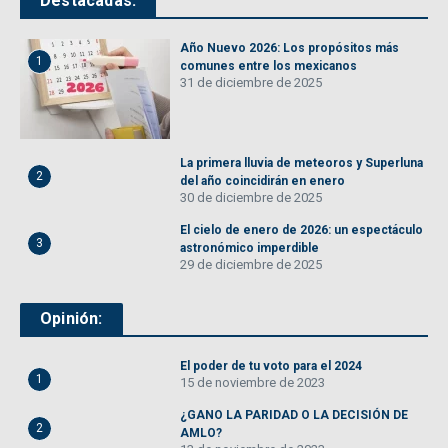
Destacadas:
Año Nuevo 2026: Los propósitos más
1
comunes entre los mexicanos
31 de diciembre de 2025
La primera lluvia de meteoros y Superluna
2
del año coincidirán en enero
30 de diciembre de 2025
El cielo de enero de 2026: un espectáculo
3
astronómico imperdible
29 de diciembre de 2025
Opinión:
El poder de tu voto para el 2024
1
15 de noviembre de 2023
¿GANO LA PARIDAD O LA DECISIÓN DE
2
AMLO?