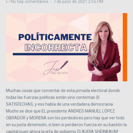
No hay comentarios
7 de junio de 2021
2:55 PM
Muchas cosas que comentar de esta jornada electoral donde
todas las fuerzas políticas están sino contentas SI
SATISFECHAS, y eso habla de una verdadera democracia.
Mucho se dice que EL presidente ANDRES MANUEL LÓPEZ
OBRADOR y MORENA son los perdedores pero hay que ver todo
en su justa dimensión, si bien si perdieron fuerza en su bastión la
capital pues ahora la jefa de gobierno CLAUDIA SHEINBAUM