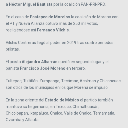
a
Héctor Miguel Bautista
por la coalición PAN-PRI-PRD.
En el caso de
Ecatepec de Morelos
la coalición de Morena con
el PT y Nueva Alianza obtuvo más de 250 mil votos,
reeligiéndose así
Fernando Vilchis
.
Vilchis Contreras llegó al poder en 2019 tras cuatro periodos
priistas.
El priista
Alejandro Albarrán
quedó en segundo lugar y el
panista
Francisco José Moreno
en tercero.
Tultepec, Tultitlán, Zumpango, Tecámac, Acolman y Chiconcuac
son otros de los municipios en los que Morena se impuso.
En la zona oriente del
Estado de México
el partido también
mantuvo su hegemonía, en Texcoco, Chimalhuacán,
Chicoloapan, Ixtapaluca, Chalco, Valle de Chalco, Temamatla,
Ozumba y Atlauta.