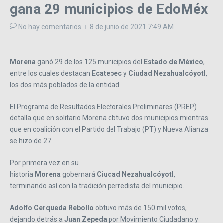
gana 29 municipios de EdoMéx
No hay comentarios
8 de junio de 2021
7:49 AM
Morena
ganó 29 de los 125 municipios del
Estado de México
,
entre los cuales destacan
Ecatepec
y
Ciudad Nezahualcóyotl
,
los dos más poblados de la entidad.
El Programa de Resultados Electorales Preliminares (PREP)
detalla que en solitario Morena obtuvo dos municipios mientras
que en coalición con el Partido del Trabajo (PT) y Nueva Alianza
se hizo de 27.
Por primera vez en su
historia
Morena
gobernará
Ciudad
Nezahualcóyotl
,
terminando así con la tradición perredista del municipio.
Adolfo Cerqueda Rebollo
obtuvo más de 150 mil votos,
dejando detrás a
Juan Zepeda
por Movimiento Ciudadano y