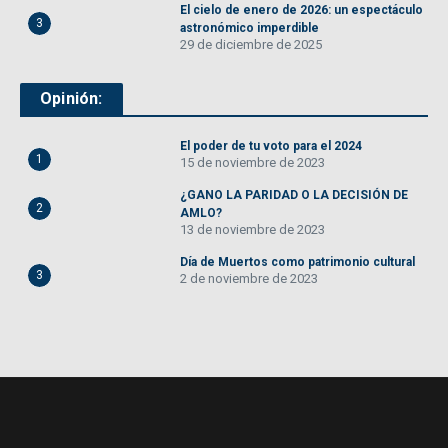
El cielo de enero de 2026: un espectáculo
3
astronómico imperdible
29 de diciembre de 2025
Opinión:
El poder de tu voto para el 2024
1
15 de noviembre de 2023
¿GANO LA PARIDAD O LA DECISIÓN DE
2
AMLO?
13 de noviembre de 2023
Día de Muertos como patrimonio cultural
3
2 de noviembre de 2023