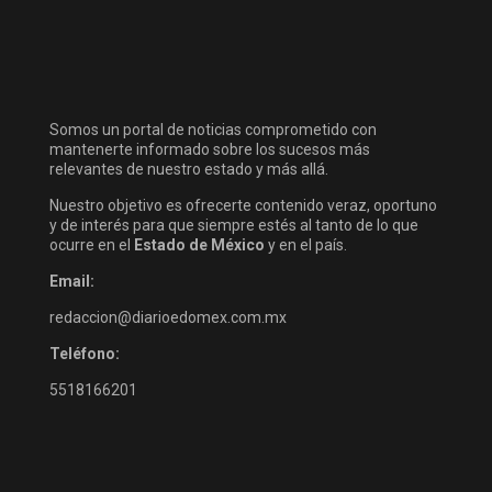
Somos un portal de noticias comprometido con
mantenerte informado sobre los sucesos más
relevantes de nuestro estado y más allá.
Nuestro objetivo es ofrecerte contenido veraz, oportuno
y de interés para que siempre estés al tanto de lo que
ocurre en el
Estado de México
y en el país.
Email:
redaccion@diarioedomex.com.mx
Teléfono:
5518166201