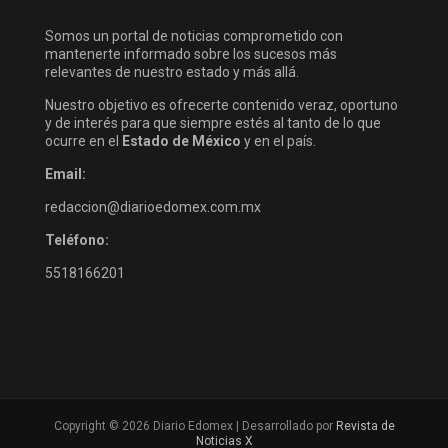
Somos un portal de noticias comprometido con
mantenerte informado sobre los sucesos más
relevantes de nuestro estado y más allá.
Nuestro objetivo es ofrecerte contenido veraz, oportuno
y de interés para que siempre estés al tanto de lo que
ocurre en el
Estado de México
y en el país.
Email:
redaccion@diarioedomex.com.mx
Teléfono:
5518166201
Copyright © 2026 Diario Edomex | Desarrollado por
Revista de
Noticias X