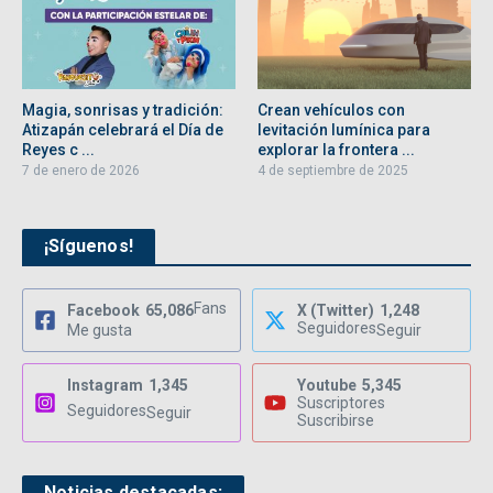
Magia, sonrisas y tradición:
Crean vehículos con
Atizapán celebrará el Día de
levitación lumínica para
Reyes c ...
explorar la frontera ...
7 de enero de 2026
4 de septiembre de 2025
¡Síguenos!
Fans
Facebook
65,086
X (Twitter)
1,248
Seguidores
Me gusta
Seguir
Instagram
1,345
Youtube
5,345
Suscriptores
Seguidores
Seguir
Suscribirse
Noticias destacadas: