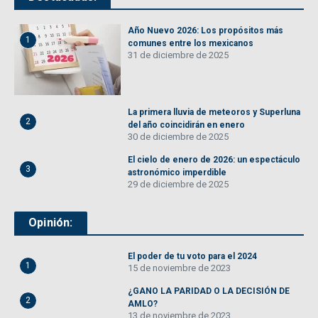
Año Nuevo 2026: Los propósitos más
1
comunes entre los mexicanos
31 de diciembre de 2025
La primera lluvia de meteoros y Superluna
2
del año coincidirán en enero
30 de diciembre de 2025
El cielo de enero de 2026: un espectáculo
3
astronómico imperdible
29 de diciembre de 2025
Opinión:
El poder de tu voto para el 2024
1
15 de noviembre de 2023
¿GANO LA PARIDAD O LA DECISIÓN DE
2
AMLO?
13 de noviembre de 2023