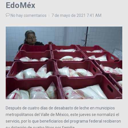
EdoMéx
No hay comentarios
7 de mayo de 2021
7:41 AM
Después de cuatro días de desabasto de leche en municipios
metropolitanos del Valle de México, este jueves se normalizó el
servicio, por lo que beneficiarios del programa federal recibieron
su dotación de cuatro litros por familia.