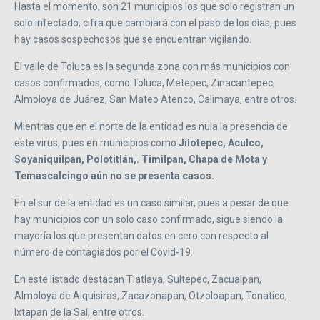
Hasta el momento, son 21 municipios los que solo registran un
solo infectado, cifra que cambiará con el paso de los días, pues
hay casos sospechosos que se encuentran vigilando.
El valle de Toluca es la segunda zona con más municipios con
casos confirmados, como Toluca, Metepec, Zinacantepec,
Almoloya de Juárez, San Mateo Atenco, Calimaya, entre otros.
Mientras que en el norte de la entidad es nula la presencia de
este virus, pues en municipios como
Jilotepec, Aculco,
Soyaniquilpan, Polotitlán,. Timilpan, Chapa de Mota y
Temascalcingo aún no se presenta casos.
En el sur de la entidad es un caso similar, pues a pesar de que
hay municipios con un solo caso confirmado, sigue siendo la
mayoría los que presentan datos en cero con respecto al
número de contagiados por el Covid-19.
En este listado destacan Tlatlaya, Sultepec, Zacualpan,
Almoloya de Alquisiras, Zacazonapan, Otzoloapan, Tonatico,
Ixtapan de la Sal, entre otros.