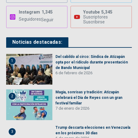
Instagram
1,345
Youtube
5,345
Suscriptores
Seguidores
Seguir
Suscribirse
Noticias destacadas:
Del cabildo al circo: Síndica de Atizapán
1
opta por el ridículo durante presentación
de Bando Municipal
6 de febrero de 2026
Magia, sonrisas y tradición: Atizapán
2
celebrará el Día de Reyes con un gran
festival familiar
7 de enero de 2026
Trump descarta elecciones en Venezuela
3
en los próximos 30 días