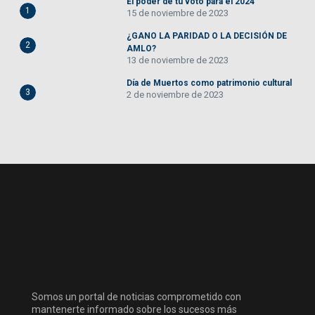
El poder de tu voto para el 2024
1
15 de noviembre de 2023
¿GANO LA PARIDAD O LA DECISIÓN DE
2
AMLO?
13 de noviembre de 2023
Día de Muertos como patrimonio cultural
3
2 de noviembre de 2023
Somos un portal de noticias comprometido con
mantenerte informado sobre los sucesos más