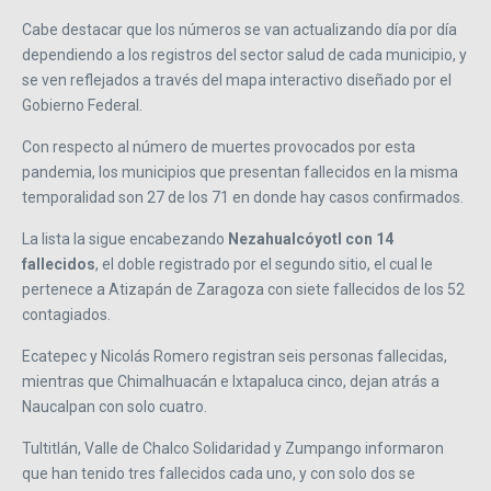
Cabe destacar que los números se van actualizando día por día
dependiendo a los registros del sector salud de cada municipio, y
se ven reflejados a través del mapa interactivo diseñado por el
Gobierno Federal.
Con respecto al número de muertes provocados por esta
pandemia, los municipios que presentan fallecidos en la misma
temporalidad son 27 de los 71 en donde hay casos confirmados.
La lista la sigue encabezando
Nezahualcóyotl con 14
fallecidos
, el doble registrado por el segundo sitio, el cual le
pertenece a Atizapán de Zaragoza con siete fallecidos de los 52
contagiados.
Ecatepec y Nicolás Romero registran seis personas fallecidas,
mientras que Chimalhuacán e Ixtapaluca cinco, dejan atrás a
Naucalpan con solo cuatro.
Tultitlán, Valle de Chalco Solidaridad y Zumpango informaron
que han tenido tres fallecidos cada uno, y con solo dos se