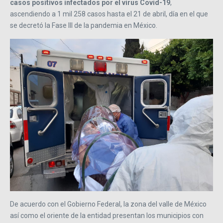
casos positivos infectados por el virus Covid-19
,
ascendiendo a 1 mil 258 casos hasta el 21 de abril, día en el que
se decretó la Fase III de la pandemia en México.
De acuerdo con el Gobierno Federal, la zona del valle de México
así como el oriente de la entidad presentan los municipios con