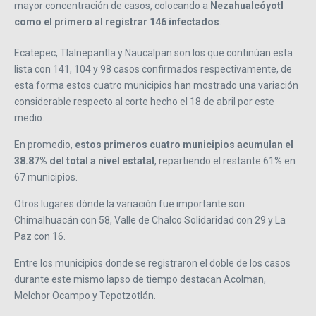
mayor concentración de casos, colocando a
Nezahualcóyotl
como el primero al registrar 146 infectados
.
Ecatepec, Tlalnepantla y Naucalpan son los que continúan esta
lista con 141, 104 y 98 casos confirmados respectivamente, de
esta forma estos cuatro municipios han mostrado una variación
considerable respecto al corte hecho el 18 de abril por este
medio.
En promedio,
estos primeros cuatro municipios acumulan el
38.87% del total a nivel estatal
, repartiendo el restante 61% en
67 municipios.
Otros lugares dónde la variación fue importante son
Chimalhuacán con 58, Valle de Chalco Solidaridad con 29 y La
Paz con 16.
Entre los municipios donde se registraron el doble de los casos
durante este mismo lapso de tiempo destacan Acolman,
Melchor Ocampo y Tepotzotlán.