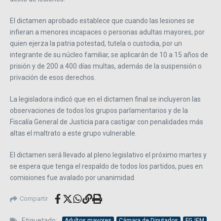
El dictamen aprobado establece que cuando las lesiones se
infieran a menores incapaces o personas adultas mayores, por
quien ejerza la patria potestad, tutela o custodia, por un
integrante de su núcleo familiar, se aplicarán de 10 a 15 años de
prisión y de 200 a 400 días multas, además de la suspensión o
privación de esos derechos.
La legisladora indicó que en el dictamen final se incluyeron las
observaciones de todos los grupos parlamentarios y de la
Fiscalía General de Justicia para castigar con penalidades más
altas el maltrato a este grupo vulnerable.
El dictamen será llevado al pleno legislativo el próximo martes y
se espera que tenga el respaldo de todos los partidos, pues en
comisiones fue avalado por unanimidad.
Compartir
Etiquetado:
Adultos mayores
Cámara de Diputados
FGJEM