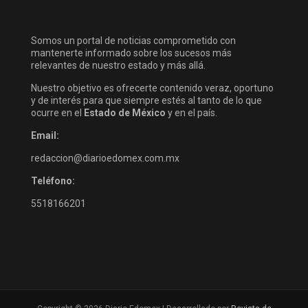
Somos un portal de noticias comprometido con
mantenerte informado sobre los sucesos más
relevantes de nuestro estado y más allá.
Nuestro objetivo es ofrecerte contenido veraz, oportuno
y de interés para que siempre estés al tanto de lo que
ocurre en el
Estado de México
y en el país.
Email:
redaccion@diarioedomex.com.mx
Teléfono:
5518166201