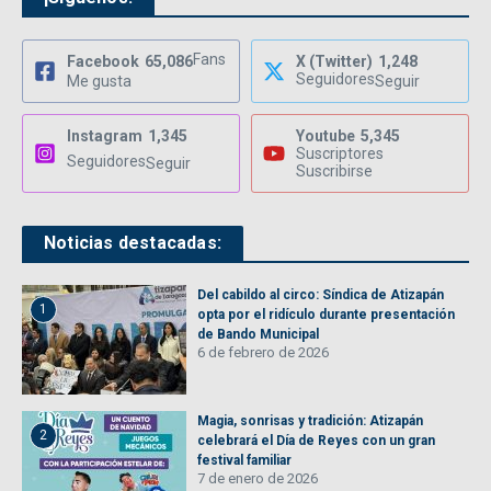
Fans
Facebook
65,086
X (Twitter)
1,248
Seguidores
Me gusta
Seguir
Instagram
1,345
Youtube
5,345
Suscriptores
Seguidores
Seguir
Suscribirse
Noticias destacadas:
Del cabildo al circo: Síndica de Atizapán
1
opta por el ridículo durante presentación
de Bando Municipal
6 de febrero de 2026
Magia, sonrisas y tradición: Atizapán
2
celebrará el Día de Reyes con un gran
festival familiar
7 de enero de 2026