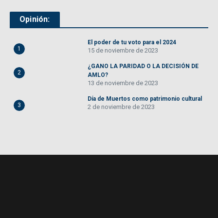
Opinión:
El poder de tu voto para el 2024
1
15 de noviembre de 2023
¿GANO LA PARIDAD O LA DECISIÓN DE
2
AMLO?
13 de noviembre de 2023
Día de Muertos como patrimonio cultural
3
2 de noviembre de 2023