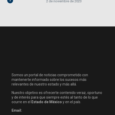
3
2 de noviembre de 2023
Somos un portal de noticias comprometido con
mantenerte informado sobre los sucesos más
relevantes de nuestro estado y más allá.
Nuestro objetivo es ofrecerte contenido veraz, oportuno
y de interés para que siempre estés al tanto de lo que
ocurre en el
Estado de México
y en el país.
Email: