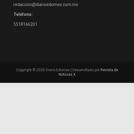
redaccion@diarioedomex.com.mx
Teléfono:
5518166201
Copyright © 2026 Diario Edomex | Desarrollado por
Revista de
Noticias X