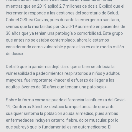
mientras que en 2019 aplicó 2.7 millones de dosis. Explicó que el
incremento responde a las gestiones del secretario de Salud,
Gabriel O’Shea Cuevas, pues durante la emergencia sanitaria,
«vimos que la mortalidad por Covid-19 aumentó en pacientes de
30 años que ya tenían una patología o comorbilidad. Este grupo
que antes no se estaba contemplado, ahora lo estamos
considerando como vulnerable y para ellos es este medio millón
de dosis».
Detalló que la pandemia dejó claro que si bien se atribuía la
vulnerabilidad a padecimientos respiratorios a niños y adultos
mayores, fue importante «hacer el esfuerzo de llegar a los
adultos jóvenes de 30 años que tengan una patología».
Sobre la forma como se puede diferenciar la influenza del Covid-
19, Contreras Sánchez destacó la importancia de que ante
cualquier síntoma la población acuda al médico, pues ambas
enfermedades incluyen catarro, fiebre, dolor muscular, por lo
que subrayó que lo fundamental es no automedicarse. El