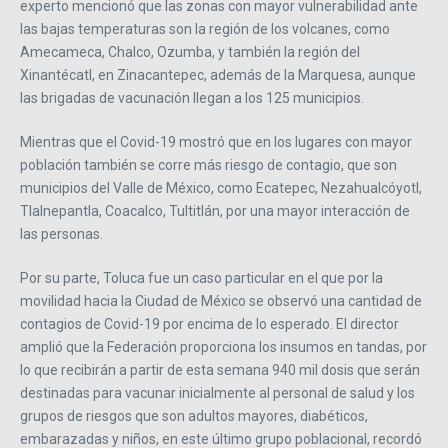
experto mencionó que las zonas con mayor vulnerabilidad ante
las bajas temperaturas son la región de los volcanes, como
Amecameca, Chalco, Ozumba, y también la región del
Xinantécatl, en Zinacantepec, además de la Marquesa, aunque
las brigadas de vacunación llegan a los 125 municipios.
Mientras que el Covid-19 mostró que en los lugares con mayor
población también se corre más riesgo de contagio, que son
municipios del Valle de México, como Ecatepec, Nezahualcóyotl,
Tlalnepantla, Coacalco, Tultitlán, por una mayor interacción de
las personas.
Por su parte, Toluca fue un caso particular en el que por la
movilidad hacia la Ciudad de México se observó una cantidad de
contagios de Covid-19 por encima de lo esperado. El director
amplió que la Federación proporciona los insumos en tandas, por
lo que recibirán a partir de esta semana 940 mil dosis que serán
destinadas para vacunar inicialmente al personal de salud y los
grupos de riesgos que son adultos mayores, diabéticos,
embarazadas y niños, en este último grupo poblacional, recordó