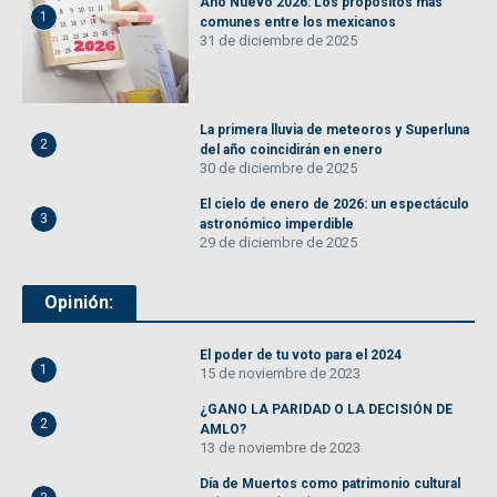
Año Nuevo 2026: Los propósitos más
1
comunes entre los mexicanos
31 de diciembre de 2025
La primera lluvia de meteoros y Superluna
2
del año coincidirán en enero
30 de diciembre de 2025
El cielo de enero de 2026: un espectáculo
3
astronómico imperdible
29 de diciembre de 2025
Opinión:
El poder de tu voto para el 2024
1
15 de noviembre de 2023
¿GANO LA PARIDAD O LA DECISIÓN DE
2
AMLO?
13 de noviembre de 2023
Día de Muertos como patrimonio cultural