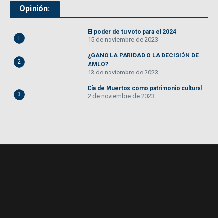
Opinión:
El poder de tu voto para el 2024
1
15 de noviembre de 2023
¿GANO LA PARIDAD O LA DECISIÓN DE
2
AMLO?
13 de noviembre de 2023
Día de Muertos como patrimonio cultural
3
2 de noviembre de 2023