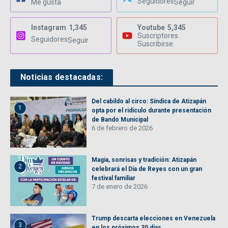
Seguidores
Me gusta
Seguir
Instagram
1,345
Youtube
5,345
Suscriptores
Seguidores
Seguir
Suscribirse
Noticias destacadas:
Del cabildo al circo: Síndica de Atizapán
1
opta por el ridículo durante presentación
de Bando Municipal
6 de febrero de 2026
Magia, sonrisas y tradición: Atizapán
2
celebrará el Día de Reyes con un gran
festival familiar
7 de enero de 2026
Trump descarta elecciones en Venezuela
3
en los próximos 30 días