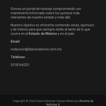
Somos un portal de noticias comprometido con
mantenerte informado sobre los sucesos más
relevantes de nuestro estado y más allá.
Nuestro objetivo es ofrecerte contenido veraz, oportuno
y de interés para que siempre estés al tanto de lo que
ocurre en el
Estado de México
y en el país.
Email:
redaccion@diarioedomex.com.mx
Teléfono:
5518166201
Copyright © 2026 Diario Edomex | Desarrollado por
Revista de
Noticias X