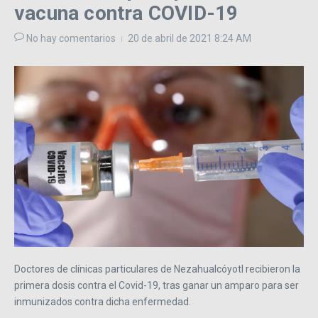
vacuna contra COVID-19
No hay comentarios
20 de abril de 2021
8:24 AM
Doctores de clínicas particulares de Nezahualcóyotl recibieron la
primera dosis contra el Covid-19, tras ganar un amparo para ser
inmunizados contra dicha enfermedad.