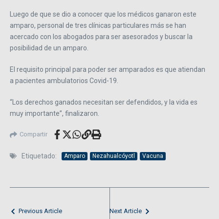
Luego de que se dio a conocer que los médicos ganaron este
amparo, personal de tres clínicas particulares más se han
acercado con los abogados para ser asesorados y buscar la
posibilidad de un amparo.
El requisito principal para poder ser amparados es que atiendan
a pacientes ambulatorios Covid-19.
“Los derechos ganados necesitan ser defendidos, y la vida es
muy importante”, finalizaron.
Compartir
Etiquetado:
Amparo
Nezahualcóyotl
Vacuna
Previous Article
Next Article