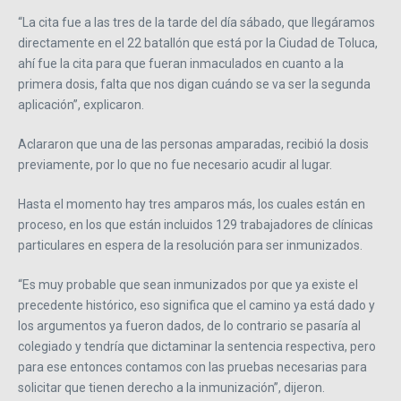
“La cita fue a las tres de la tarde del día sábado, que llegáramos
directamente en el 22 batallón que está por la Ciudad de Toluca,
ahí fue la cita para que fueran inmaculados en cuanto a la
primera dosis, falta que nos digan cuándo se va ser la segunda
aplicación”, explicaron.
Aclararon que una de las personas amparadas, recibió la dosis
previamente, por lo que no fue necesario acudir al lugar.
Hasta el momento hay tres amparos más, los cuales están en
proceso, en los que están incluidos 129 trabajadores de clínicas
particulares en espera de la resolución para ser inmunizados.
“Es muy probable que sean inmunizados por que ya existe el
precedente histórico, eso significa que el camino ya está dado y
los argumentos ya fueron dados, de lo contrario se pasaría al
colegiado y tendría que dictaminar la sentencia respectiva, pero
para ese entonces contamos con las pruebas necesarias para
solicitar que tienen derecho a la inmunización”, dijeron.