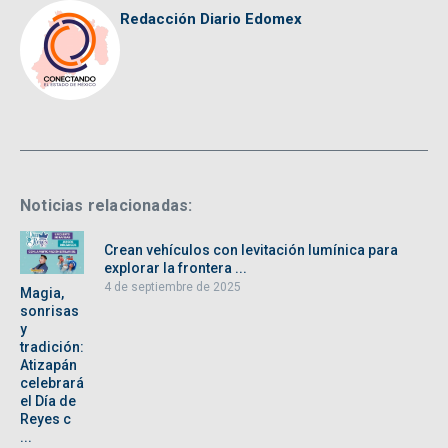
Redacción Diario Edomex
Noticias relacionadas:
Crean vehículos con levitación lumínica para
explorar la frontera ...
4 de septiembre de 2025
Magia,
sonrisas
y
tradición:
Atizapán
celebrará
el Día de
Reyes c
...