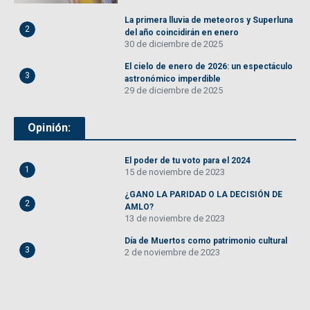
La primera lluvia de meteoros y Superluna
2
del año coincidirán en enero
30 de diciembre de 2025
El cielo de enero de 2026: un espectáculo
3
astronómico imperdible
29 de diciembre de 2025
Opinión:
El poder de tu voto para el 2024
1
15 de noviembre de 2023
¿GANO LA PARIDAD O LA DECISIÓN DE
2
AMLO?
13 de noviembre de 2023
Día de Muertos como patrimonio cultural
3
2 de noviembre de 2023