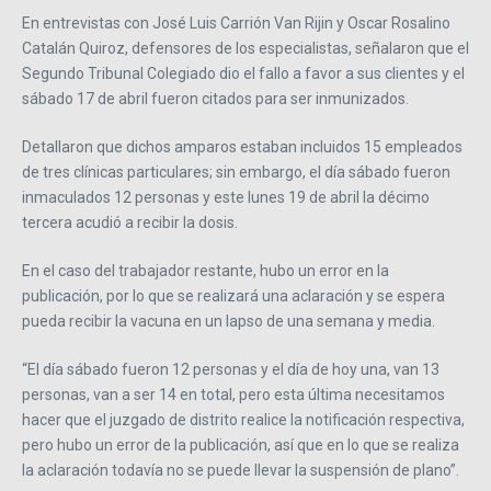
En entrevistas con José Luis Carrión Van Rijin y Oscar Rosalino
Catalán Quiroz, defensores de los especialistas, señalaron que el
Segundo Tribunal Colegiado dio el fallo a favor a sus clientes y el
sábado 17 de abril fueron citados para ser inmunizados.
Detallaron que dichos amparos estaban incluidos 15 empleados
de tres clínicas particulares; sin embargo, el día sábado fueron
inmaculados 12 personas y este lunes 19 de abril la décimo
tercera acudió a recibir la dosis.
En el caso del trabajador restante, hubo un error en la
publicación, por lo que se realizará una aclaración y se espera
pueda recibir la vacuna en un lapso de una semana y media.
“El día sábado fueron 12 personas y el día de hoy una, van 13
personas, van a ser 14 en total, pero esta última necesitamos
hacer que el juzgado de distrito realice la notificación respectiva,
pero hubo un error de la publicación, así que en lo que se realiza
la aclaración todavía no se puede llevar la suspensión de plano”.