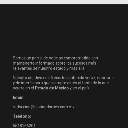
Somos un portal de noticias comprometido con
mantenerte informado sobre los sucesos más
relevantes de nuestro estado y más allá.
Nuestro objetivo es ofrecerte contenido veraz, oportuno
y de interés para que siempre estés al tanto de lo que
ocurre en el
Estado de México
y en el país.
Email:
redaccion@diarioedomex.com.mx
Teléfono:
5518166201