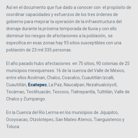
Así en el documento que fue dado a conocer con el propósito de
coordinar capacidades y esfuerzos de los tres órdenes de
gobierno para mejorar la operación de la infraestructura del
drenaje durante la próxima temporada de lluvia y con ello
disminuir los riesgos de afectaciones a la población, se
especifica en esas zonas hay 93 sitios susceptibles con una
población de 23 mil 335 personas.
El año pasado hubo afectaciones en 75 sitios, 90 colonias de 25
municipios mexiquenses: 16 de la cuenca del Valle de México,
entre ellos Acolman, Chalco, Coacalco, Cuautitlán Izcalli,
Cuautitlán,
Ecatepec
, La Paz, Naucalpan, Nezahualcóyotl,
Tecámac, Teotihuacán, Texcoco, Tlalnepantla, Tultitlán, Valle de
Chalco y Zumpango.
En la Cuenca del Río Lerma en los municipios de Jiquipilco,
Ocoyoacac, Otzolotepec, San Mateo Atenco, Tianguistenco y
Toluca.