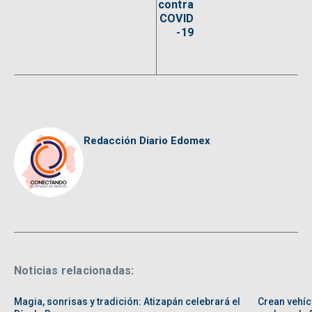
contra
COVID
-19
Redacción Diario Edomex
Noticias relacionadas:
Magia, sonrisas y tradición: Atizapán celebrará el
Crean vehíc