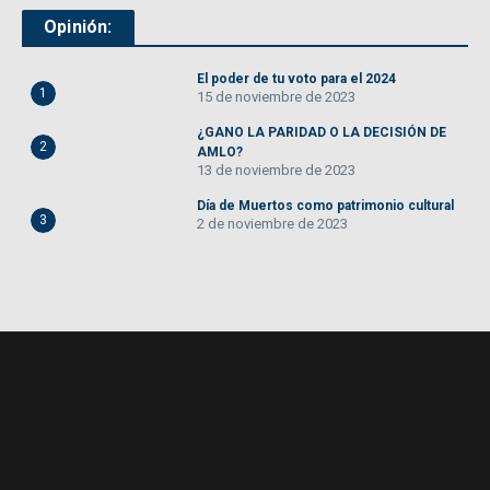
Opinión:
El poder de tu voto para el 2024
1
15 de noviembre de 2023
¿GANO LA PARIDAD O LA DECISIÓN DE
2
AMLO?
13 de noviembre de 2023
Día de Muertos como patrimonio cultural
3
2 de noviembre de 2023