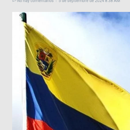
No hay comentarios
5 de septiembre de 2024
8:38 AM