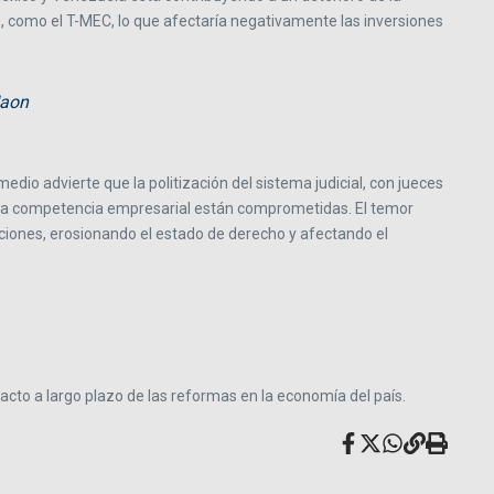
, como el T-MEC, lo que afectaría negativamente las inversiones
Naon
edio advierte que la politización del sistema judicial, con jueces
 y la competencia empresarial están comprometidas. El temor
ciones, erosionando el estado de derecho y afectando el
acto a largo plazo de las reformas en la economía del país.