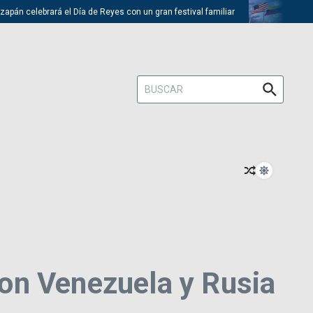
elebrará el Día de Reyes con un gran festival familiar
Trump descart
Buscar:
on Venezuela y Rusia