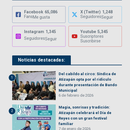
Facebook
65,086
X (Twitter)
1,248
Fans
Seguidores
Me gusta
Seguir
Instagram
1,345
Youtube
5,345
Suscriptores
Seguidores
Seguir
Suscribirse
Noticias destacadas:
Del cabildo al circo: Síndica de
1
Atizapán opta por el ridículo
durante presentación de Bando
Municipal
6 de febrero de 2026
Magia, sonrisas y tradición:
2
Atizapán celebrará el Día de
Reyes con un gran festival
familiar
7 de enero de 2026