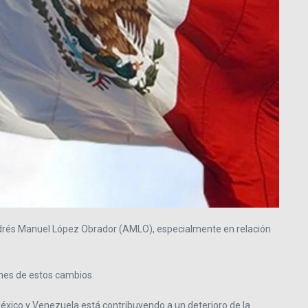
Andrés Manuel López Obrador (AMLO), especialmente en relación
ones de estos cambios.
México y Venezuela está contribuyendo a un deterioro de la