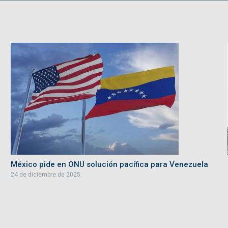
México pide en ONU solución pacífica para Venezuela
24 de diciembre de 2025