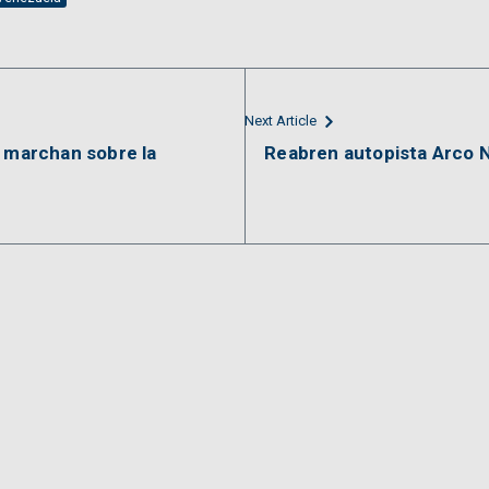
Next Article
l marchan sobre la
Reabren autopista Arco N