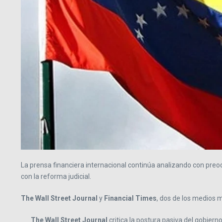
La prensa financiera internacional continúa analizando con pre
con la reforma judicial.
The Wall Street Journal
y
Financial Times
, dos de los medios 
The Wall Street Journal
critica la postura pasiva del gobier