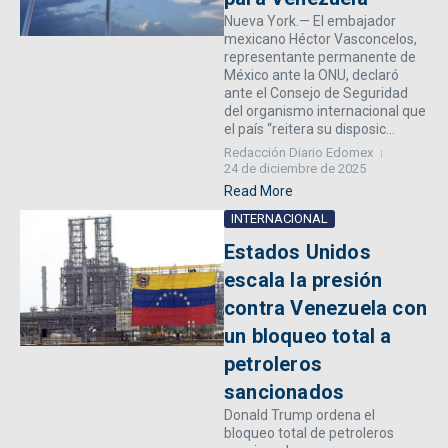
Nueva York.— El embajador
mexicano Héctor Vasconcelos,
representante permanente de
México ante la ONU, declaró
ante el Consejo de Seguridad
del organismo internacional que
el país “reitera su disposic...
Redacción Diario Edomex
24 de diciembre de 2025
Read More
INTERNACIONAL
Estados Unidos
escala la presión
contra Venezuela con
un bloqueo total a
petroleros
sancionados
Donald Trump ordena el
bloqueo total de petroleros