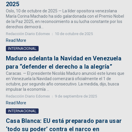
2025
Oslo, 10 de octubre de 2025 — La líder opositora venezolana
María Corina Machado ha sido galardonada con el Premio Nobel
de la Paz 2025, en reconocimiento a su lucha constante por los
derechos democrá...
Redacción Diario Edomex
10 de octubre de 2025
Read More
INTERNACIONAL
Maduro adelanta la Navidad en Venezuela
para “defender el derecho a la alegría”
Caracas. — El presidente Nicolás Maduro anunció este lunes que
en Venezuela la Navidad comenzará oficialmente el 1 de
octubre, por segundo año consecutivo. La medida, dijo, busca
impulsar la economía ...
Redacción Diario Edomex
9 de septiembre de 2025
Read More
INTERNACIONAL
Casa Blanca: EU está preparado para usar
‘todo su poder’ contra el narco en