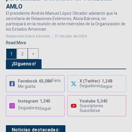
AMLO
El presidente Andrés Manuel López Obrador adelantó que la
secretaria de Relaciones Exteriores, Alicia Bárcena, no
participará en la reunión de este miércoles de la Organización de
los Estados American...
Redacción Diario Edomex
31 de julio de 2024
Read More
1
2
¡Síguenos!
Fans
Facebook
65,086
X (Twitter)
1,248
Seguidores
Me gusta
Seguir
Instagram
1,345
Youtube
5,345
Suscriptores
Seguidores
Seguir
Suscribirse
Noticias destacadas: