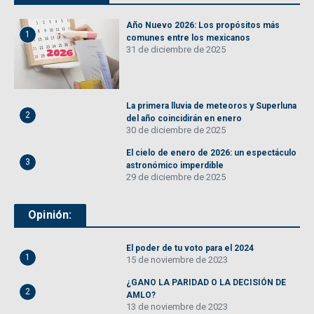
Año Nuevo 2026: Los propósitos más
1
comunes entre los mexicanos
31 de diciembre de 2025
La primera lluvia de meteoros y Superluna
2
del año coincidirán en enero
30 de diciembre de 2025
El cielo de enero de 2026: un espectáculo
3
astronómico imperdible
29 de diciembre de 2025
Opinión:
El poder de tu voto para el 2024
1
15 de noviembre de 2023
¿GANO LA PARIDAD O LA DECISIÓN DE
2
AMLO?
13 de noviembre de 2023