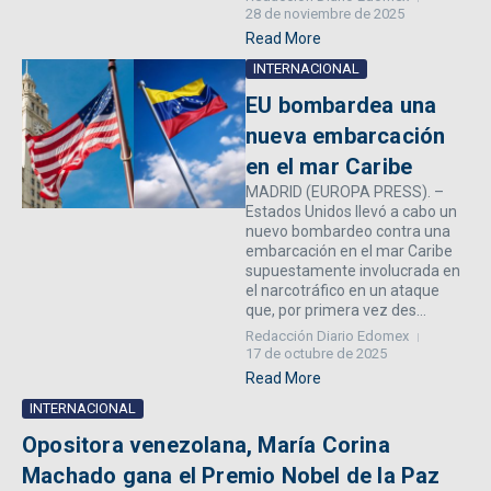
28 de noviembre de 2025
Read More
INTERNACIONAL
EU bombardea una
nueva embarcación
en el mar Caribe
MADRID (EUROPA PRESS). –
Estados Unidos llevó a cabo un
nuevo bombardeo contra una
embarcación en el mar Caribe
supuestamente involucrada en
el narcotráfico en un ataque
que, por primera vez des...
Redacción Diario Edomex
17 de octubre de 2025
Read More
INTERNACIONAL
Opositora venezolana, María Corina
Machado gana el Premio Nobel de la Paz