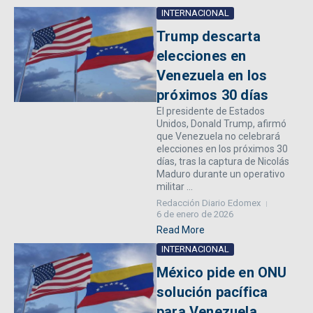
INTERNACIONAL
Trump descarta
elecciones en
Venezuela en los
próximos 30 días
El presidente de Estados
Unidos, Donald Trump, afirmó
que Venezuela no celebrará
elecciones en los próximos 30
días, tras la captura de Nicolás
Maduro durante un operativo
militar ...
Redacción Diario Edomex
6 de enero de 2026
Read More
INTERNACIONAL
México pide en ONU
solución pacífica
para Venezuela