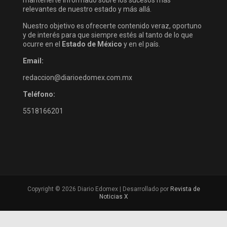
mantenerte informado sobre los sucesos más
relevantes de nuestro estado y más allá.
Nuestro objetivo es ofrecerte contenido veraz, oportuno
y de interés para que siempre estés al tanto de lo que
ocurre en el
Estado de México
y en el país.
Email:
redaccion@diarioedomex.com.mx
Teléfono:
5518166201
Copyright © 2026 Diario Edomex | Desarrollado por
Revista de
Noticias X