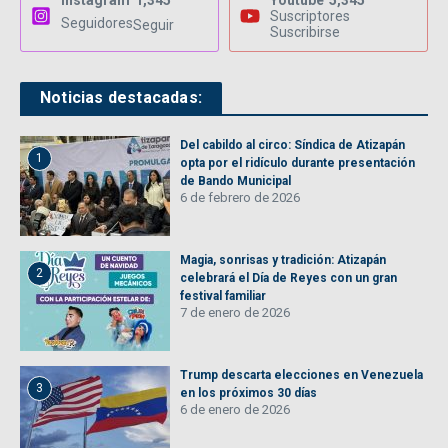
Instagram
1,345
Youtube
5,345
Suscriptores
Seguidores
Seguir
Suscribirse
Noticias destacadas:
Del cabildo al circo: Síndica de Atizapán
1
opta por el ridículo durante presentación
de Bando Municipal
6 de febrero de 2026
Magia, sonrisas y tradición: Atizapán
2
celebrará el Día de Reyes con un gran
festival familiar
7 de enero de 2026
Trump descarta elecciones en Venezuela
3
en los próximos 30 días
6 de enero de 2026