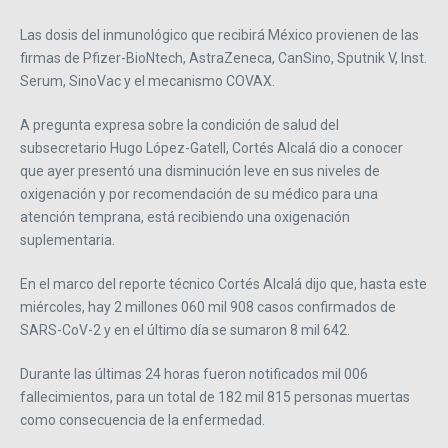
Las dosis del inmunológico que recibirá México provienen de las
firmas de Pfizer-BioNtech, AstraZeneca, CanSino, Sputnik V, Inst.
Serum, SinoVac y el mecanismo COVAX.
A pregunta expresa sobre la condición de salud del
subsecretario Hugo López-Gatell, Cortés Alcalá dio a conocer
que ayer presentó una disminución leve en sus niveles de
oxigenación y por recomendación de su médico para una
atención temprana, está recibiendo una oxigenación
suplementaria.
En el marco del reporte técnico Cortés Alcalá dijo que, hasta este
miércoles, hay 2 millones 060 mil 908 casos confirmados de
SARS-CoV-2 y en el último día se sumaron 8 mil 642.
Durante las últimas 24 horas fueron notificados mil 006
fallecimientos, para un total de 182 mil 815 personas muertas
como consecuencia de la enfermedad.