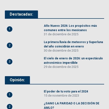
Destacadas:
Año Nuevo 2026: Los propósitos más
1
comunes entre los mexicanos
31 de diciembre de 2025
La primera lluvia de meteoros y Superluna
2
del año coincidirán en enero
30 de diciembre de 2025
El cielo de enero de 2026: un espectáculo
3
astronómico imperdible
29 de diciembre de 2025
Opinión:
El poder de tu voto para el 2024
1
15 de noviembre de 2023
¿GANO LA PARIDAD O LA DECISIÓN DE
2
AMLO?