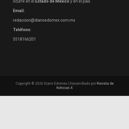
ocurre en el
Estado de México
y en el país.
Email:
redaccion@diarioedomex.com.mx
Teléfono:
5518166201
Copyright © 2026 Diario Edomex | Desarrollado por
Revista de
Noticias X