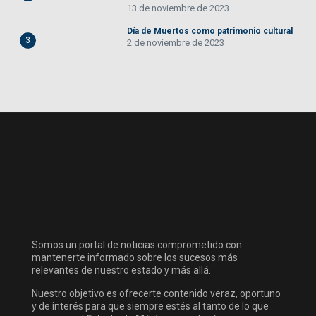
13 de noviembre de 2023
Día de Muertos como patrimonio cultural
3
2 de noviembre de 2023
Somos un portal de noticias comprometido con
mantenerte informado sobre los sucesos más
relevantes de nuestro estado y más allá.
Nuestro objetivo es ofrecerte contenido veraz, oportuno
y de interés para que siempre estés al tanto de lo que