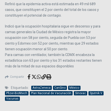
Refirió que la epidemia activa está estimada en 49 mil 689
casos, que constituyen el 2 por ciento del total de los casos y
constituyen el potencial de contagio.
Indicó que la ocupación hospitalaria sigue en descenso y para
camas generales la Ciudad de México registra la mayor
ocupación con 58 por ciento, seguida de Puebla con 53 por
ciento y Edomex con 52 por ciento, mientras que 29 estados
tienen ocupación menor al 50 por ciento.
Para camas con ventilador, también la CDMX encabeza la
estadística con 63 por ciento y los 31 estados restantes tienen
más de la mitad de sus espacios disponibles
Compartir
Etiquetado:
AstraZeneca
CanSino
México
Pfizer-BioNtech
Plan Nacional de Vacunación
Sinovac
Sputnik V
Vacunas